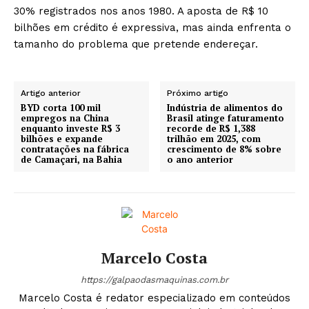
30% registrados nos anos 1980. A aposta de R$ 10
bilhões em crédito é expressiva, mas ainda enfrenta o
tamanho do problema que pretende endereçar.
Artigo anterior
Próximo artigo
BYD corta 100 mil
Indústria de alimentos do
empregos na China
Brasil atinge faturamento
enquanto investe R$ 3
recorde de R$ 1,388
bilhões e expande
trilhão em 2025, com
contratações na fábrica
crescimento de 8% sobre
de Camaçari, na Bahia
o ano anterior
Marcelo Costa
https://galpaodasmaquinas.com.br
Marcelo Costa é redator especializado em conteúdos