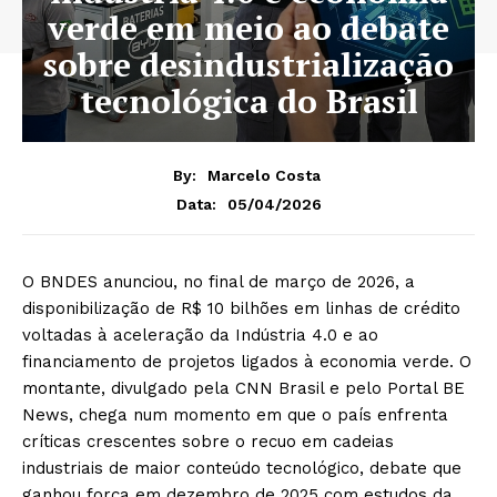
verde em meio ao debate
sobre desindustrialização
tecnológica do Brasil
By:
Marcelo Costa
05/04/2026
Data:
O BNDES anunciou, no final de março de 2026, a
disponibilização de R$ 10 bilhões em linhas de crédito
voltadas à aceleração da Indústria 4.0 e ao
financiamento de projetos ligados à economia verde. O
montante, divulgado pela CNN Brasil e pelo Portal BE
News, chega num momento em que o país enfrenta
críticas crescentes sobre o recuo em cadeias
industriais de maior conteúdo tecnológico, debate que
ganhou força em dezembro de 2025 com estudos da