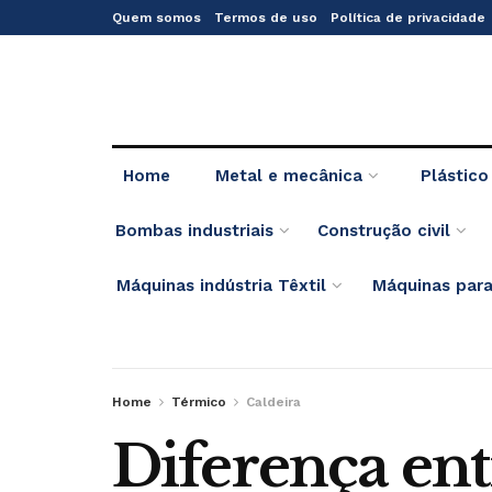
Quem somos
Termos de uso
Política de privacidade
Home
Metal e mecânica
Plástico
Bombas industriais
Construção civil
Máquinas indústria Têxtil
Máquinas para
Home
Térmico
Caldeira
Diferença ent