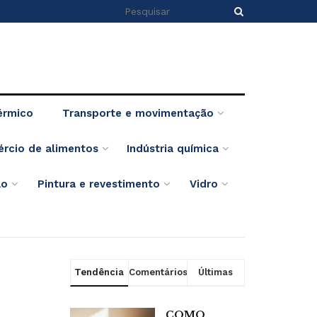
érmico
Transporte e movimentação
ércio de alimentos
Indústria química
ão
Pintura e revestimento
Vidro
Tendência
Comentários
Últimas
COMO