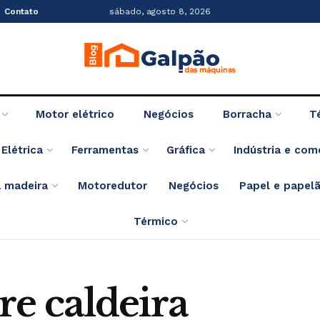
Contato
sábado, agosto 8, 2026
Motor elétrico
Negócios
Borracha
T
Elétrica
Ferramentas
Gráfica
Indústria e com
 madeira
Motoredutor
Negócios
Papel e papel
Térmico
re caldeira