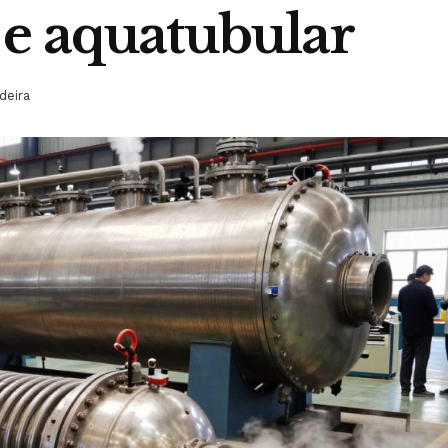
 e aquatubular
deira