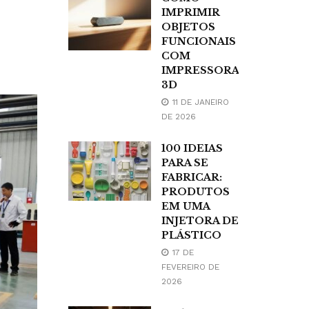
IMPRIMIR
OBJETOS
FUNCIONAIS
COM
IMPRESSORA
3D
11 DE JANEIRO
DE 2026
100 IDEIAS
PARA SE
FABRICAR:
PRODUTOS
EM UMA
INJETORA DE
PLÁSTICO
17 DE
FEVEREIRO DE
2026