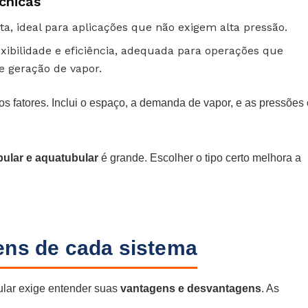
cnicas
a, ideal para aplicações que não exigem alta pressão.
xibilidade e eficiência, adequada para operações que
 geração de vapor.
os fatores. Inclui o espaço, a demanda de vapor, e as pressões 
bular e aquatubular
é grande. Escolher o tipo certo melhora a
.
ens de cada sistema
lar exige entender suas
vantagens e desvantagens
. As