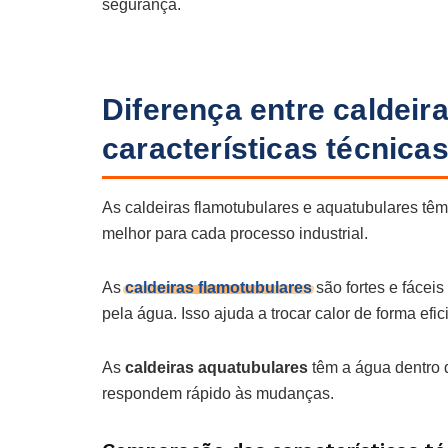
segurança.
Diferença entre caldeir
características técnica
As caldeiras flamotubulares e aquatubulares têm
melhor para cada processo industrial.
As
caldeiras flamotubulares
são fortes e fácei
pela água. Isso ajuda a trocar calor de forma efic
As
caldeiras aquatubulares
têm a água dentro d
respondem rápido às mudanças.