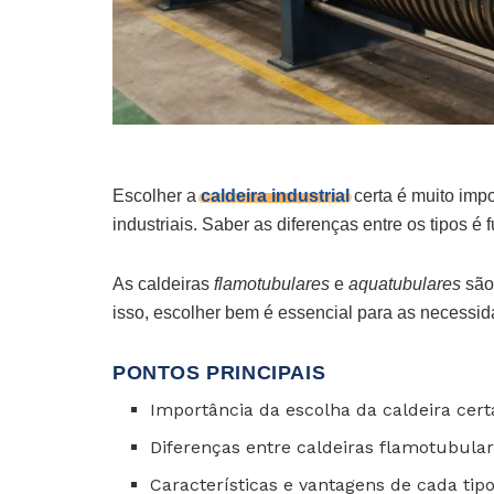
Escolher a
caldeira industrial
certa é muito imp
industriais. Saber as diferenças entre os tipos é
As caldeiras
flamotubulares
e
aquatubulares
são 
isso, escolher bem é essencial para as necessida
PONTOS PRINCIPAIS
Importância da escolha da caldeira cert
Diferenças entre caldeiras flamotubula
Características e vantagens de cada tipo