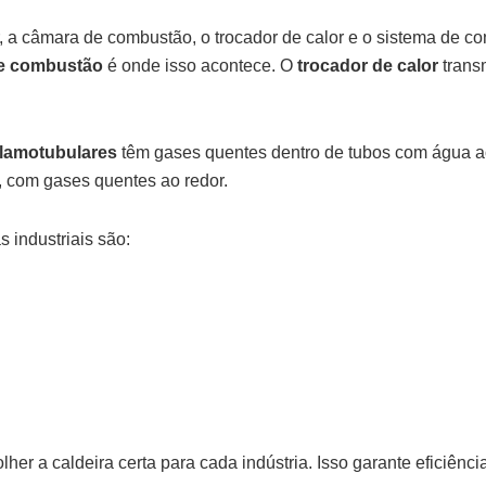
a câmara de combustão, o trocador de calor e o sistema de con
e combustão
é onde isso acontece. O
trocador de calor
trans
flamotubulares
têm gases quentes dentro de tubos com água ao
, com gases quentes ao redor.
 industriais são:
er a caldeira certa para cada indústria. Isso garante eficiênci