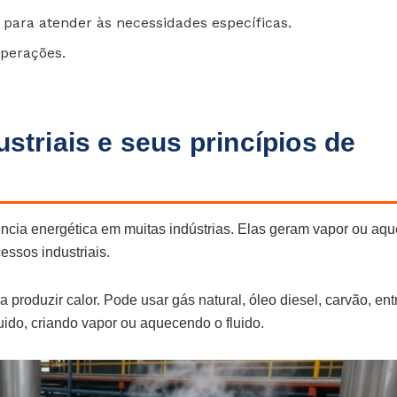
para atender às necessidades específicas.
operações.
striais e seus princípios de
ciência energética em muitas indústrias. Elas geram vapor ou a
cessos industriais.
produzir calor. Pode usar gás natural, óleo diesel, carvão, ent
luido, criando vapor ou aquecendo o fluido.