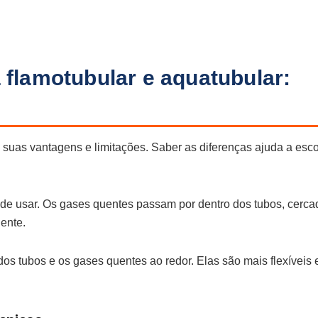
a flamotubular e aquatubular:
s
 suas vantagens e limitações. Saber as diferenças ajuda a esco
s de usar. Os gases quentes passam por dentro dos tubos, cerc
iente.
os tubos e os gases quentes ao redor. Elas são mais flexíveis 