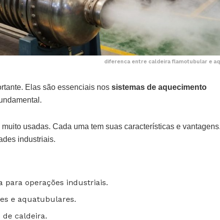
diferenca entre caldeira flamotubular e a
ortante. Elas são essenciais nos
sistemas de aquecimento
 fundamental.
muito usadas. Cada uma tem suas características e vantagens
des industriais.
a para operações industriais.
res e aquatubulares.
 de caldeira.