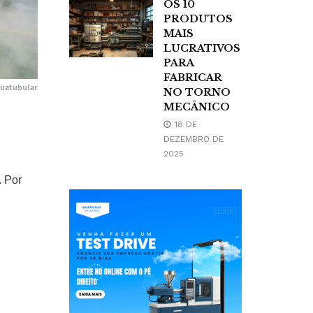
OS 10
PRODUTOS
MAIS
LUCRATIVOS
PARA
FABRICAR
quatubular
NO TORNO
MECÂNICO
18 DE
DEZEMBRO DE
2025
. Por