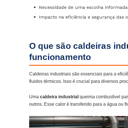
Necessidade de uma escolha informada 
Impacto na eficiência e segurança das 
O que são caldeiras indu
funcionamento
Caldeiras industriais são essenciais para a efi
fluidos térmicos. Isso é crucial para diversos pro
Uma
caldeira industrial
queima combustível para 
outros. Esse calor é transferido para a água ou f