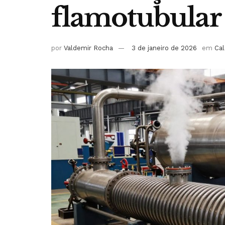
flamotubular
por
Valdemir Rocha
3 de janeiro de 2026
em
Cal