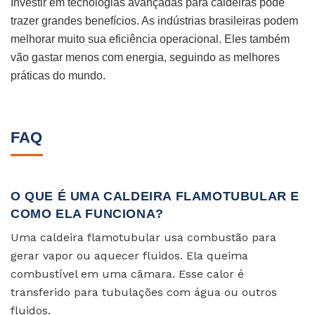
Investir em tecnologias avançadas para caldeiras pode
trazer grandes benefícios. As indústrias brasileiras podem
melhorar muito sua eficiência operacional. Eles também
vão gastar menos com energia, seguindo as melhores
práticas do mundo.
FAQ
O QUE É UMA CALDEIRA FLAMOTUBULAR E
COMO ELA FUNCIONA?
Uma caldeira flamotubular usa combustão para
gerar vapor ou aquecer fluidos. Ela queima
combustível em uma câmara. Esse calor é
transferido para tubulações com água ou outros
fluidos.