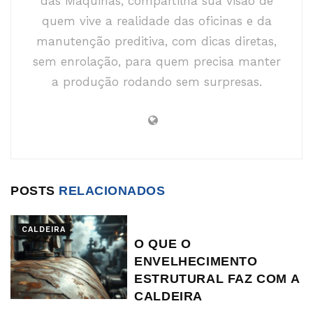
das Máquinas, compartilha sua visão de
quem vive a realidade das oficinas e da
manutenção preditiva, com dicas diretas,
sem enrolação, para quem precisa manter
a produção rodando sem surpresas.
POSTS
RELACIONADOS
CALDEIRA
O QUE O
ENVELHECIMENTO
ESTRUTURAL FAZ COM A
CALDEIRA