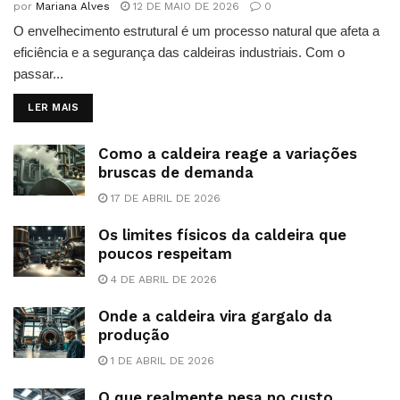
por
Mariana Alves
12 DE MAIO DE 2026
0
O envelhecimento estrutural é um processo natural que afeta a
eficiência e a segurança das caldeiras industriais. Com o
passar...
DETAILS
LER MAIS
Como a caldeira reage a variações
bruscas de demanda
17 DE ABRIL DE 2026
Os limites físicos da caldeira que
poucos respeitam
4 DE ABRIL DE 2026
Onde a caldeira vira gargalo da
produção
1 DE ABRIL DE 2026
O que realmente pesa no custo