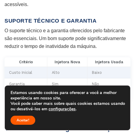
acessíveis.
SUPORTE TÉCNICO E GARANTIA
O suporte técnico e a garantia oferecidos pelo fabricante
são essenciais. Um bom suporte pode significativamente
reduzir o tempo de inatividade da máquina.
Critério
Injetora Nova
Injetora Usada
Custo Inicial
Alto
Baixo
Garantia
Sim
Não
Estamos usando cookies para oferecer a você a melhor
Suporte Técnico
Sim
Variável
experiência em nosso site.
Você pode saber mais sobre quais cookies estamos usando
ou desativá-los em
configurações
.
Aceitar!
Tendências tecnológicas e inovações