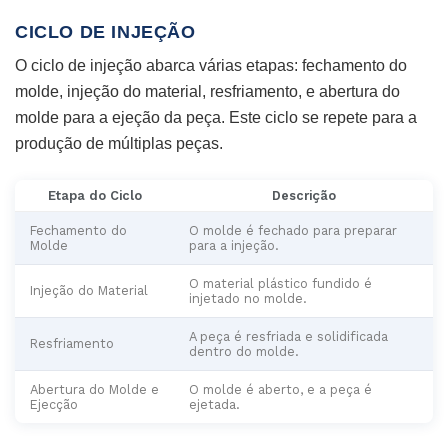
CICLO DE INJEÇÃO
O ciclo de injeção abarca várias etapas: fechamento do
molde, injeção do material, resfriamento, e abertura do
molde para a ejeção da peça. Este ciclo se repete para a
produção de múltiplas peças.
Etapa do Ciclo
Descrição
Fechamento do
O molde é fechado para preparar
Molde
para a injeção.
O material plástico fundido é
Injeção do Material
injetado no molde.
A peça é resfriada e solidificada
Resfriamento
dentro do molde.
Abertura do Molde e
O molde é aberto, e a peça é
Ejecção
ejetada.