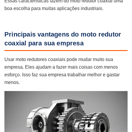
Essas características fazem do moto redutor coaxial uma
boa escolha para muitas aplicações industriais.
Principais vantagens do moto redutor
coaxial para sua empresa
Usar moto redutores coaxiais pode mudar muito sua
empresa. Eles ajudam a fazer mais coisas com menos
esforço. Isso faz sua empresa trabalhar melhor e gastar
menos.