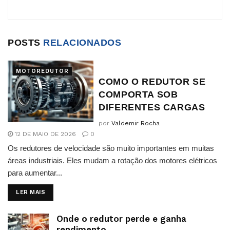
POSTS
RELACIONADOS
MOTOREDUTOR
COMO O REDUTOR SE
COMPORTA SOB
DIFERENTES CARGAS
por
Valdemir Rocha
12 DE MAIO DE 2026
0
Os redutores de velocidade são muito importantes em muitas
áreas industriais. Eles mudam a rotação dos motores elétricos
para aumentar...
DETAILS
LER MAIS
Onde o redutor perde e ganha
rendimento