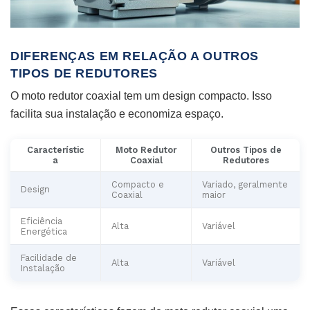
DIFERENÇAS EM RELAÇÃO A OUTROS
TIPOS DE REDUTORES
O moto redutor coaxial tem um design compacto. Isso
facilita sua instalação e economiza espaço.
Característic
Moto Redutor
Outros Tipos de
a
Coaxial
Redutores
Compacto e
Variado, geralmente
Design
Coaxial
maior
Eficiência
Alta
Variável
Energética
Facilidade de
Alta
Variável
Instalação