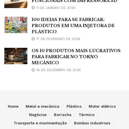
FUNCIONAIS COM IMPRESSORA 3D
11 DE JANEIRO DE 2026
100 IDEIAS PARA SE FABRICAR:
PRODUTOS EM UMA INJETORA DE
PLÁSTICO
17 DE FEVEREIRO DE 2026
OS 10 PRODUTOS MAIS LUCRATIVOS
PARA FABRICAR NO TORNO
MECÂNICO
18 DE DEZEMBRO DE 2025
Home
Metal e mecânica
Plástico
Motor elétrico
Negócios
Borracha
Térmico
Transporte e movimentação
Bombas industriais