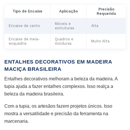
Precisão
Tipo de Encaixe
Aplicação
Requerida
Móveis e
Encaixe de canto
Alta
estruturas
Encaixe de meia-
Quadros e
Muito Alta
esquadria
molduras
ENTALHES DECORATIVOS EM MADEIRA
MACIÇA BRASILEIRA
Entalhes decorativos melhoram a beleza da madeira. A
tupia ajuda a fazer entalhes complexos. Isso realça a
beleza da madeira brasileira.
Com a tupia, os artesãos fazem projetos únicos. Isso
mostra a versatilidade e precisão da ferramenta na
marcenaria.