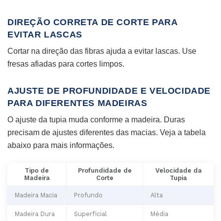
DIREÇÃO CORRETA DE CORTE PARA
EVITAR LASCAS
Cortar na direção das fibras ajuda a evitar lascas. Use
fresas afiadas para cortes limpos.
AJUSTE DE PROFUNDIDADE E VELOCIDADE
PARA DIFERENTES MADEIRAS
O ajuste da tupia muda conforme a madeira. Duras
precisam de ajustes diferentes das macias. Veja a tabela
abaixo para mais informações.
Tipo de
Profundidade de
Velocidade da
Madeira
Corte
Tupia
Madeira Macia
Profundo
Alta
Madeira Dura
Superficial
Média