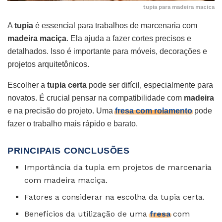
tupia para madeira macica
A
tupia
é essencial para trabalhos de marcenaria com
madeira maciça
. Ela ajuda a fazer cortes precisos e
detalhados. Isso é importante para móveis, decorações e
projetos arquitetônicos.
Escolher a
tupia certa
pode ser difícil, especialmente para
novatos. É crucial pensar na compatibilidade com
madeira
e na precisão do projeto. Uma
fresa com rolamento
pode
fazer o trabalho mais rápido e barato.
PRINCIPAIS CONCLUSÕES
Importância da tupia em projetos de marcenaria
com madeira maciça.
Fatores a considerar na escolha da tupia certa.
Benefícios da utilização de uma
fresa
com