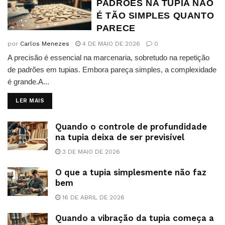
PADRÕES NA TUPIA NÃO
É TÃO SIMPLES QUANTO
PARECE
por
Carlos Menezes
4 DE MAIO DE 2026
0
A precisão é essencial na marcenaria, sobretudo na repetição
de padrões em tupias. Embora pareça simples, a complexidade
é grande.A...
DETAILS
LER MAIS
Quando o controle de profundidade
na tupia deixa de ser previsível
3 DE MAIO DE 2026
O que a tupia simplesmente não faz
bem
16 DE ABRIL DE 2026
Quando a vibração da tupia começa a