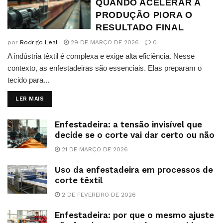
QUANDO ACELERAR A
PRODUÇÃO PIORA O
RESULTADO FINAL
por
Rodrigo Leal
29 DE MARÇO DE 2026
0
A indústria têxtil é complexa e exige alta eficiência. Nesse
contexto, as enfestadeiras são essenciais. Elas preparam o
tecido para...
DETAILS
LER MAIS
Enfestadeira: a tensão invisível que
decide se o corte vai dar certo ou não
21 DE MARÇO DE 2026
Uso da enfestadeira em processos de
corte têxtil
2 DE FEVEREIRO DE 2026
Enfestadeira: por que o mesmo ajuste