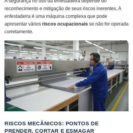
A segurança no uso da enfestadeira depende do
reconhecimento e mitigação de seus riscos inerentes. A
enfestadeira é uma máquina complexa que pode
apresentar vários
riscos ocupacionais
se não for operada
corretamente.
RISCOS MECÂNICOS: PONTOS DE
PRENDER, CORTAR E ESMAGAR