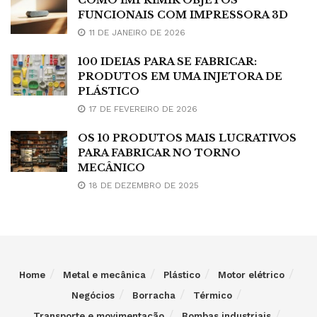
COMO IMPRIMIR OBJETOS
FUNCIONAIS COM IMPRESSORA 3D
11 DE JANEIRO DE 2026
100 IDEIAS PARA SE FABRICAR:
PRODUTOS EM UMA INJETORA DE
PLÁSTICO
17 DE FEVEREIRO DE 2026
OS 10 PRODUTOS MAIS LUCRATIVOS
PARA FABRICAR NO TORNO
MECÂNICO
18 DE DEZEMBRO DE 2025
Home
Metal e mecânica
Plástico
Motor elétrico
Negócios
Borracha
Térmico
Transporte e movimentação
Bombas industriais