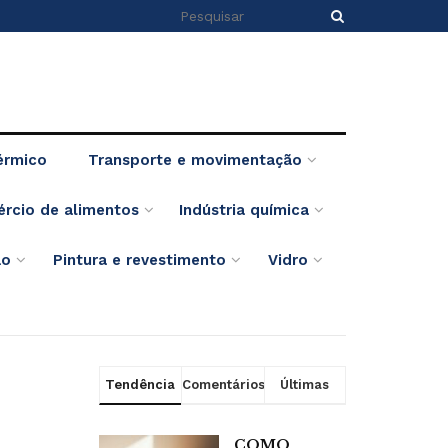
érmico
Transporte e movimentação
ércio de alimentos
Indústria química
ão
Pintura e revestimento
Vidro
Tendência
Comentários
Últimas
COMO