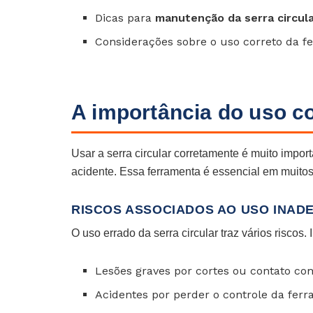
Dicas para
manutenção da serra circul
Considerações sobre o uso correto da f
A importância do uso co
Usar a serra circular corretamente é muito impor
acidente. Essa ferramenta é essencial em muitos 
RISCOS ASSOCIADOS AO USO INA
O uso errado da serra circular traz vários riscos. I
Lesões graves por cortes ou contato co
Acidentes por perder o controle da fer