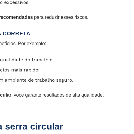
o excessivos.
a recomendadas
para reduzir esses riscos.
A CORRETA
nefícios. Por exemplo:
qualidade do trabalho;
etos mais rápido;
m ambiente de trabalho seguro.
cular
, você garante resultados de alta qualidade.
 serra circular