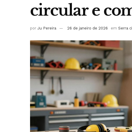
circular e co
por
Ju Pereira
26 de janeiro de 2026
em
Serra c