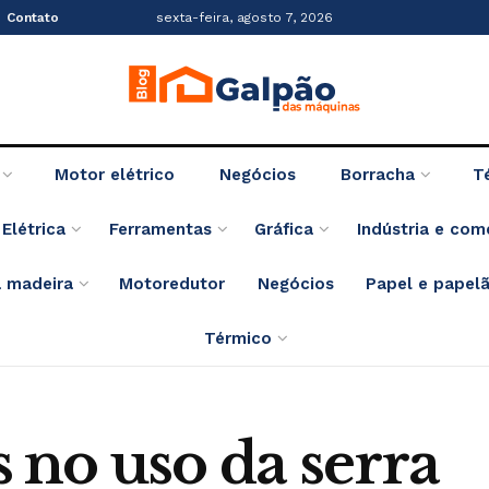
Contato
sexta-feira, agosto 7, 2026
Motor elétrico
Negócios
Borracha
T
Elétrica
Ferramentas
Gráfica
Indústria e com
 madeira
Motoredutor
Negócios
Papel e papel
Térmico
 no uso da serra