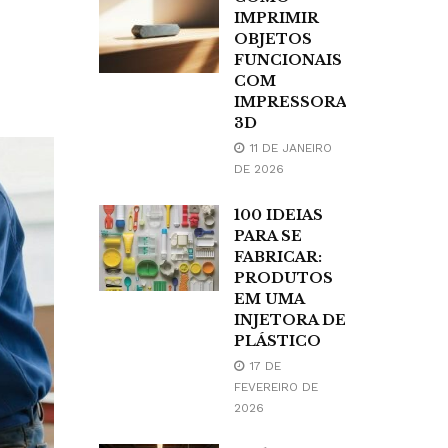
IMPRIMIR
OBJETOS
FUNCIONAIS
COM
IMPRESSORA
3D
11 DE JANEIRO
DE 2026
100 IDEIAS
PARA SE
FABRICAR:
PRODUTOS
EM UMA
INJETORA DE
PLÁSTICO
17 DE
FEVEREIRO DE
2026