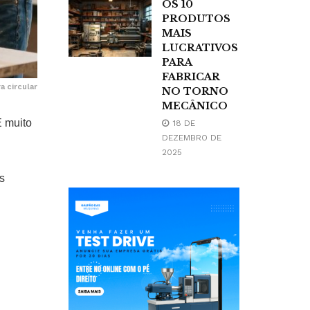
OS 10
PRODUTOS
MAIS
LUCRATIVOS
PARA
FABRICAR
a circular
NO TORNO
MECÂNICO
É muito
18 DE
DEZEMBRO DE
2025
s