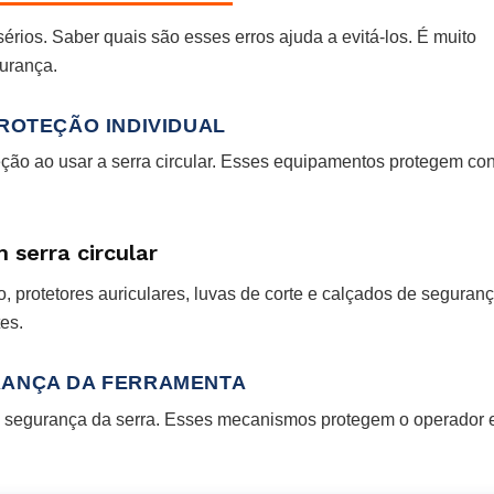
sérios. Saber quais são esses erros ajuda a evitá-los. É muito
gurança.
ROTEÇÃO INDIVIDUAL
ção ao usar a serra circular. Esses equipamentos protegem con
 serra circular
, protetores auriculares, luvas de corte e calçados de seguran
es.
RANÇA DA FERRAMENTA
 segurança da serra. Esses mecanismos protegem o operador 