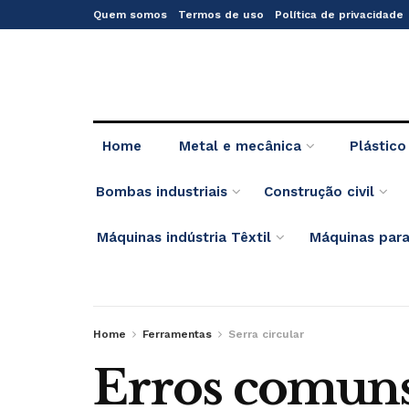
Quem somos
Termos de uso
Política de privacidade
Home
Metal e mecânica
Plástico
Bombas industriais
Construção civil
Máquinas indústria Têxtil
Máquinas para
Home
Ferramentas
Serra circular
Erros comuns