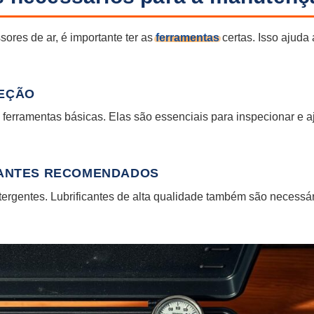
ores de ar, é importante ter as
ferramentas
certas. Isso ajuda 
PEÇÃO
 ferramentas básicas. Elas são essenciais para inspecionar e aj
ICANTES RECOMENDADOS
tergentes. Lubrificantes de alta qualidade também são necessár