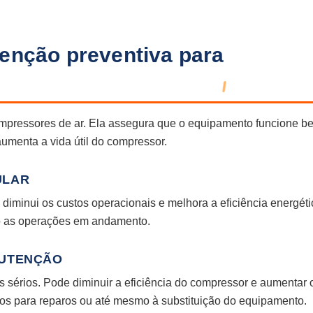
enção preventiva para
ompressores de ar. Ela assegura que o equipamento funcione b
umenta a vida útil do compressor.
ULAR
 diminui os custos operacionais e melhora a eficiência energéti
o as operações em andamento.
NUTENÇÃO
sérios. Pode diminuir a eficiência do compressor e aumentar 
tos para reparos ou até mesmo à substituição do equipamento.