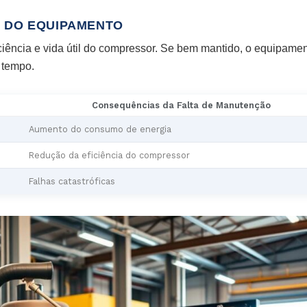
IL DO EQUIPAMENTO
ciência e vida útil do compressor. Se bem mantido, o equipame
 tempo.
Consequências da Falta de Manutenção
Aumento do consumo de energia
Redução da eficiência do compressor
Falhas catastróficas