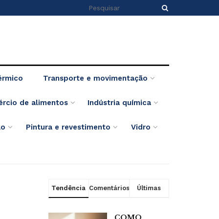
érmico
Transporte e movimentação
ércio de alimentos
Indústria química
ão
Pintura e revestimento
Vidro
Tendência
Comentários
Últimas
COMO