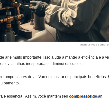
manutencao compres
r é muito importante. Isso ajuda a manter a eficiência e a vid
s evita falhas inesperadas e diminui os custos.
 compressores de ar. Vamos mostrar os principais benefícios.
quipamento.
va é essencial. Assim, você mantém seu
compressor de ar