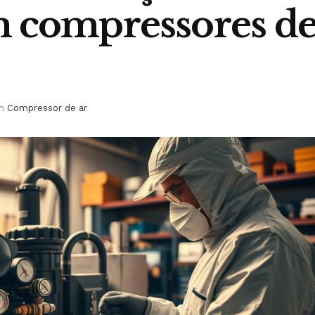
m compressores d
m
Compressor de ar