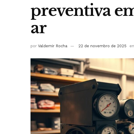
preventiva e
ar
por
Valdemir Rocha
22 de novembro de 2025
e