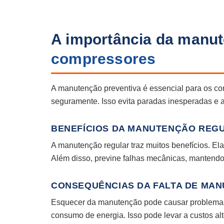
A importância da manut
compressores
A manutenção preventiva é essencial para os c
seguramente. Isso evita paradas inesperadas e a
BENEFÍCIOS DA MANUTENÇÃO REG
A manutenção regular traz muitos benefícios. Ela
Além disso, previne falhas mecânicas, mantend
CONSEQUÊNCIAS DA FALTA DE MA
Esquecer da manutenção pode causar problemas 
consumo de energia. Isso pode levar a custos al