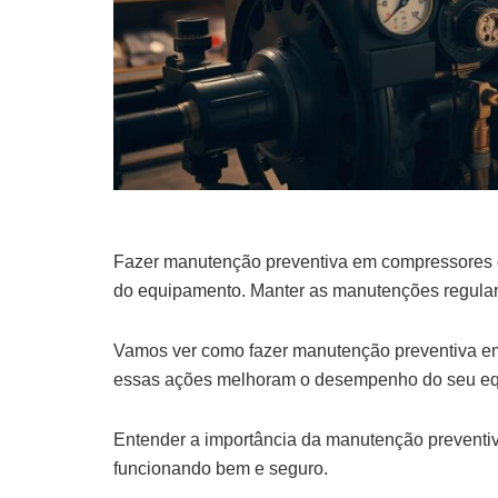
Fazer manutenção preventiva em compressores de a
do equipamento. Manter as manutenções regulare
Vamos ver como fazer manutenção preventiva em
essas ações melhoram o desempenho do seu e
Entender a importância da manutenção preventi
funcionando bem e seguro.