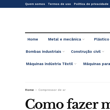
Quem somos
Termos de uso
Política de privacidade
Home
Metal e mecânica
Plástico
Bombas industriais
Construção civil
Máquinas indústria Têxtil
Máquinas para
Home
Compressor de ar
Como fazer 