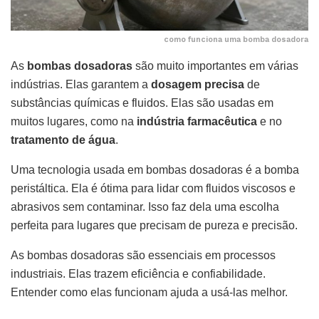
como funciona uma bomba dosadora
As
bombas dosadoras
são muito importantes em várias
indústrias. Elas garantem a
dosagem precisa
de
substâncias químicas e fluidos. Elas são usadas em
muitos lugares, como na
indústria farmacêutica
e no
tratamento de água
.
Uma tecnologia usada em bombas dosadoras é a bomba
peristáltica. Ela é ótima para lidar com fluidos viscosos e
abrasivos sem contaminar. Isso faz dela uma escolha
perfeita para lugares que precisam de pureza e precisão.
As bombas dosadoras são essenciais em processos
industriais. Elas trazem eficiência e confiabilidade.
Entender como elas funcionam ajuda a usá-las melhor.