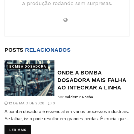
a produção rodando sem surpresas.
POSTS
RELACIONADOS
BOMBA DOSADORA
ONDE A BOMBA
DOSADORA MAIS FALHA
AO INTEGRAR A LINHA
por
Valdemir Rocha
12 DE MAIO DE 2026
0
A bomba dosadora é essencial em vários processos industriais.
Se falhar, isso pode resultar em grandes perdas. É crucial que...
DETAILS
LER MAIS