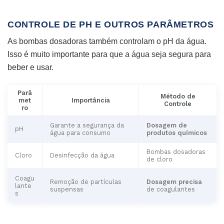
CONTROLE DE PH E OUTROS PARÂMETROS
As bombas dosadoras também controlam o pH da água.
Isso é muito importante para que a água seja segura para
beber e usar.
Parâ
Método de
met
Importância
Controle
ro
Garante a segurança da
Dosagem de
pH
água para consumo
produtos químicos
Bombas dosadoras
Cloro
Desinfecção da água
de cloro
Coagu
Remoção de partículas
Dosagem precisa
lante
suspensas
de coagulantes
s