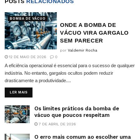
POSTS
RELACIONADOS
BOMBA DE VÁCUO
ONDE A BOMBA DE
VÁCUO VIRA GARGALO
SEM PARECER
por
Valdemir Rocha
12 DE MAIO DE 2026
0
A eficiência operacional é essencial para o sucesso de qualquer
indústria. No entanto, gargalos ocultos podem reduzir
drasticamente a produtividade....
DETAILS
LER MAIS
Os limites práticos da bomba de
vácuo que poucos respeitam
7 DE ABRIL DE 2026
O erro mais comum ao escolher uma