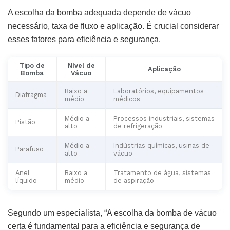
A escolha da bomba adequada depende de vácuo
necessário, taxa de fluxo e aplicação. É crucial considerar
esses fatores para eficiência e segurança.
Tipo de
Nível de
Aplicação
Bomba
Vácuo
Baixo a
Laboratórios, equipamentos
Diafragma
médio
médicos
Médio a
Processos industriais, sistemas
Pistão
alto
de refrigeração
Médio a
Indústrias químicas, usinas de
Parafuso
alto
vácuo
Anel
Baixo a
Tratamento de água, sistemas
líquido
médio
de aspiração
Segundo um especialista, “A escolha da bomba de vácuo
certa é fundamental para a eficiência e segurança de