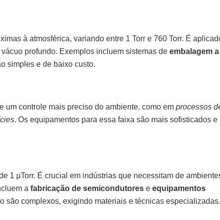
imas à atmosférica, variando entre 1 Torr e 760 Torr. É aplica
m vácuo profundo. Exemplos incluem sistemas de
embalagem a
o simples e de baixo custo.
ige um controle mais preciso do ambiente, como em
processos d
ícies
. Os equipamentos para essa faixa são mais sofisticados e
de 1 µTorr. É crucial em indústrias que necessitam de ambiente
incluem a
fabricação de semicondutores
e
equipamentos
o são complexos, exigindo materiais e técnicas especializadas