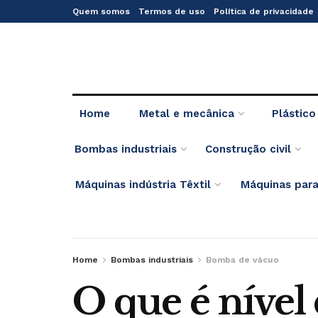
Quem somos
Termos de uso
Política de privacidade
Home
Metal e mecânica
Plástico
Bombas industriais
Construção civil
Máquinas indústria Têxtil
Máquinas para
Home
Bombas industriais
Bomba de vácuo
O que é nível