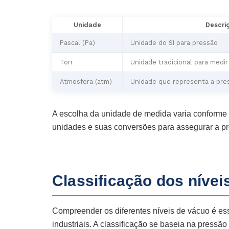
Unidade
Descri
Pascal (Pa)
Unidade do SI para pressão
Torr
Unidade tradicional para medi
Atmosfera (atm)
Unidade que representa a pre
A escolha da unidade de medida varia conforme 
unidades e suas conversões para assegurar a p
Classificação dos nívei
Compreender os diferentes níveis de vácuo é es
industriais. A classificação se baseia na pressão