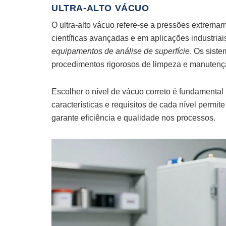
ULTRA-ALTO VÁCUO
O ultra-alto vácuo refere-se a pressões extrem
científicas avançadas e em aplicações industria
equipamentos de análise de superfície
. Os siste
procedimentos rigorosos de limpeza e manutenç
Escolher o nível de vácuo correto é fundamental
características e requisitos de cada nível permit
garante eficiência e qualidade nos processos.