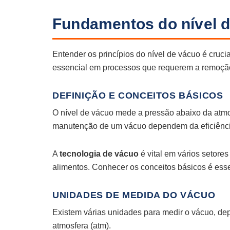
Fundamentos do nível 
Entender os princípios do nível de vácuo é crucia
essencial em processos que requerem a remoção
DEFINIÇÃO E CONCEITOS BÁSICOS
O nível de vácuo mede a pressão abaixo da atmo
manutenção de um vácuo dependem da eficiência
A
tecnologia de vácuo
é vital em vários setore
alimentos. Conhecer os conceitos básicos é ess
UNIDADES DE MEDIDA DO VÁCUO
Existem várias unidades para medir o vácuo, de
atmosfera (atm).