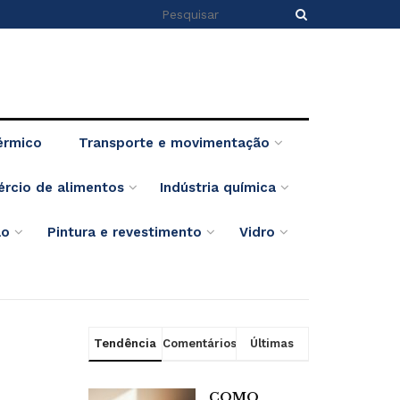
érmico
Transporte e movimentação
ércio de alimentos
Indústria química
ão
Pintura e revestimento
Vidro
Tendência
Comentários
Últimas
COMO