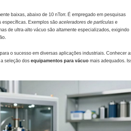
amente baixas, abaixo de 10 nTorr. É empregado em pesquisas
is específicas. Exemplos são
aceleradores de partículas
e
mas de ultra-alto vácuo são altamente especializados, exigindo
ão.
 para o sucesso em diversas aplicações industriais. Conhecer a
e a seleção dos
equipamentos para vácuo
mais adequados. Is