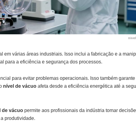
nive
em várias áreas industriais. Isso inclui a fabricação e a mani
tal para a eficiência e segurança dos processos.
ncial para evitar problemas operacionais. Isso também garante
 o
nível de vácuo
afeta desde a eficiência energética até a seg
l de vácuo
permite aos profissionais da indústria tomar decisõ
 a produtividade.