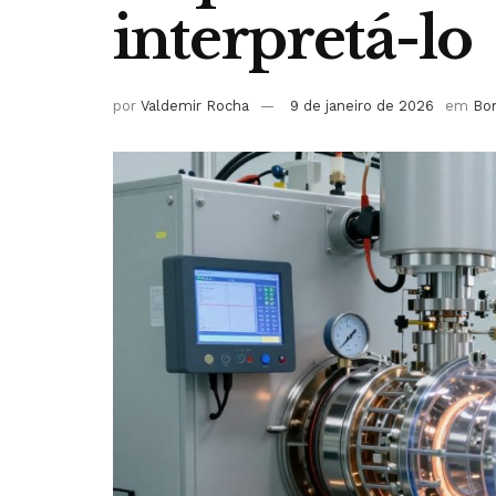
interpretá-lo
por
Valdemir Rocha
9 de janeiro de 2026
em
Bo