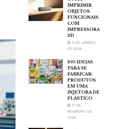
IMPRIMIR
OBJETOS
FUNCIONAIS
COM
IMPRESSORA
3D
11 DE JANEIRO
DE 2026
100 IDEIAS
PARA SE
FABRICAR:
PRODUTOS
EM UMA
INJETORA DE
PLÁSTICO
17 DE
FEVEREIRO DE
2026