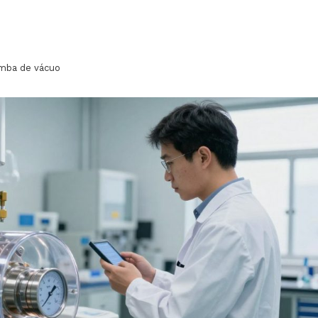
mba de vácuo