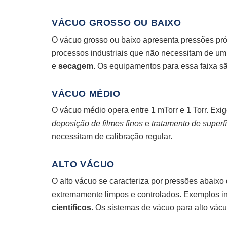
VÁCUO GROSSO OU BAIXO
O vácuo grosso ou baixo apresenta pressões próx
processos industriais que não necessitam de u
e
secagem
. Os equipamentos para essa faixa sã
VÁCUO MÉDIO
O vácuo médio opera entre 1 mTorr e 1 Torr. Ex
deposição de filmes finos
e
tratamento de superf
necessitam de calibração regular.
ALTO VÁCUO
O alto vácuo se caracteriza por pressões abaixo 
extremamente limpos e controlados. Exemplos 
científicos
. Os sistemas de vácuo para alto vácu