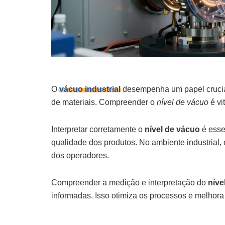
O
vácuo industrial
desempenha um papel crucial 
de materiais. Compreender o
nível de vácuo
é vi
Interpretar corretamente o
nível de vácuo
é esse
qualidade dos produtos. No ambiente industrial,
dos operadores.
Compreender a medição e interpretação do
níve
informadas. Isso otimiza os processos e melhora