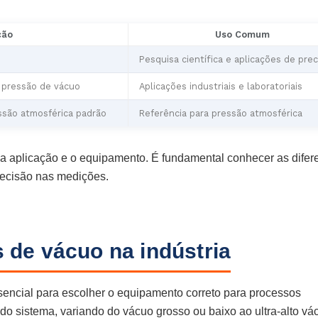
ção
Uso Comum
Pesquisa científica e aplicações de prec
r pressão de vácuo
Aplicações industriais e laboratoriais
ssão atmosférica padrão
Referência para pressão atmosférica
a aplicação e o equipamento. É fundamental conhecer as difer
recisão nas medições.
s de vácuo na indústria
sencial para escolher o equipamento correto para processos
 do sistema, variando do vácuo grosso ou baixo ao ultra-alto vá