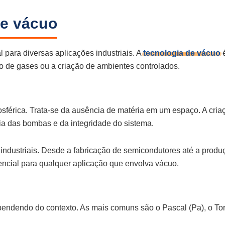
de vácuo
l para diversas aplicações industriais. A
tecnologia de vácuo
 de gases ou a criação de ambientes controlados.
sférica. Trata-se da ausência de matéria em um espaço. A cria
 das bombas e da integridade do sistema.
s industriais. Desde a fabricação de semicondutores até a produ
encial para qualquer aplicação que envolva vácuo.
pendendo do contexto. As mais comuns são o Pascal (Pa), o Tor