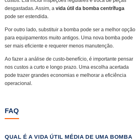
custos. Ela inclui inspeções regulares e troca de peças
desgastadas. Assim, a
vida útil da bomba centrífuga
pode ser estendida.
Por outro lado, substituir a bomba pode ser a melhor opção
para equipamentos muito antigos. Uma nova bomba pode
ser mais eficiente e requerer menos manutenção.
Ao fazer a análise de custo-benefício, é importante pensar
nos custos a curto e longo prazo. Uma escolha acertada
pode trazer grandes economias e melhorar a eficiência
operacional.
FAQ
QUAL É A VIDA ÚTIL MÉDIA DE UMA BOMBA