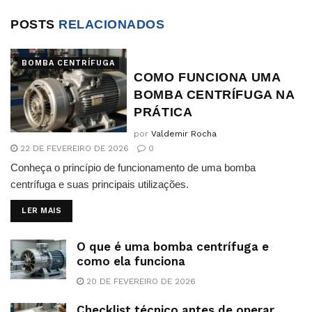
POSTS
RELACIONADOS
BOMBA CENTRÍFUGA
COMO FUNCIONA UMA
BOMBA CENTRÍFUGA NA
PRÁTICA
por
Valdemir Rocha
22 DE FEVEREIRO DE 2026
0
Conheça o princípio de funcionamento de uma bomba
centrífuga e suas principais utilizações.
DETAILS
LER MAIS
O que é uma bomba centrífuga e
como ela funciona
20 DE FEVEREIRO DE 2026
Checklist técnico antes de operar