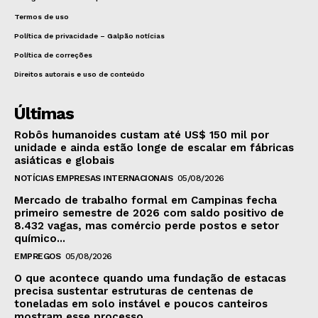
Termos de uso
Política de privacidade – Galpão notícias
Política de correções
Direitos autorais e uso de conteúdo
Últimas
Robôs humanoides custam até US$ 150 mil por
unidade e ainda estão longe de escalar em fábricas
asiáticas e globais
NOTÍCIAS EMPRESAS INTERNACIONAIS
05/08/2026
Mercado de trabalho formal em Campinas fecha
primeiro semestre de 2026 com saldo positivo de
8.432 vagas, mas comércio perde postos e setor
químico...
EMPREGOS
05/08/2026
O que acontece quando uma fundação de estacas
precisa sustentar estruturas de centenas de
toneladas em solo instável e poucos canteiros
mostram esse processo...