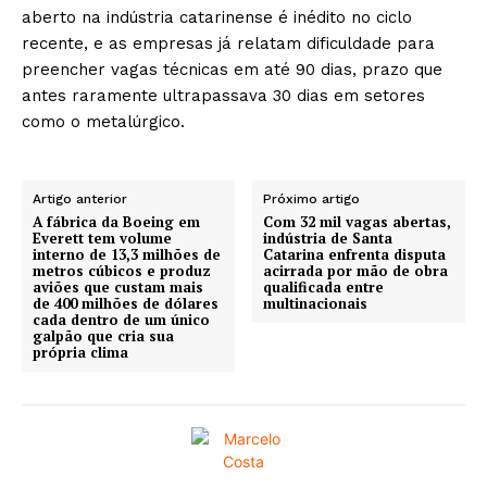
aberto na indústria catarinense é inédito no ciclo
recente, e as empresas já relatam dificuldade para
preencher vagas técnicas em até 90 dias, prazo que
antes raramente ultrapassava 30 dias em setores
como o metalúrgico.
Artigo anterior
Próximo artigo
A fábrica da Boeing em
Com 32 mil vagas abertas,
Everett tem volume
indústria de Santa
interno de 13,3 milhões de
Catarina enfrenta disputa
metros cúbicos e produz
acirrada por mão de obra
aviões que custam mais
qualificada entre
de 400 milhões de dólares
multinacionais
cada dentro de um único
galpão que cria sua
própria clima