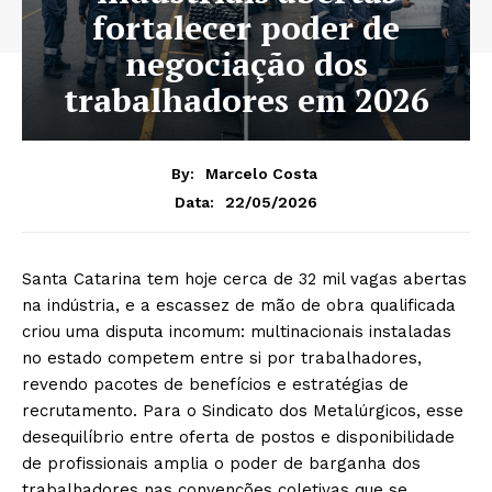
fortalecer poder de
negociação dos
trabalhadores em 2026
By:
Marcelo Costa
22/05/2026
Data:
Santa Catarina tem hoje cerca de 32 mil vagas abertas
na indústria, e a escassez de mão de obra qualificada
criou uma disputa incomum: multinacionais instaladas
no estado competem entre si por trabalhadores,
revendo pacotes de benefícios e estratégias de
recrutamento. Para o Sindicato dos Metalúrgicos, esse
desequilíbrio entre oferta de postos e disponibilidade
de profissionais amplia o poder de barganha dos
trabalhadores nas convenções coletivas que se