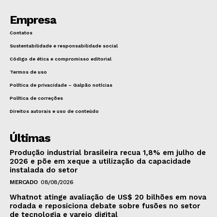
Empresa
Contatos
Sustentabilidade e responsabilidade social
Código de ética e compromisso editorial
Termos de uso
Política de privacidade – Galpão notícias
Política de correções
Direitos autorais e uso de conteúdo
Últimas
Produção industrial brasileira recua 1,8% em julho de
2026 e põe em xeque a utilização da capacidade
instalada do setor
MERCADO
08/08/2026
Whatnot atinge avaliação de US$ 20 bilhões em nova
rodada e reposiciona debate sobre fusões no setor
de tecnologia e varejo digital