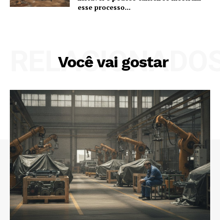
esse processo...
RELACIONADO
Você vai gostar