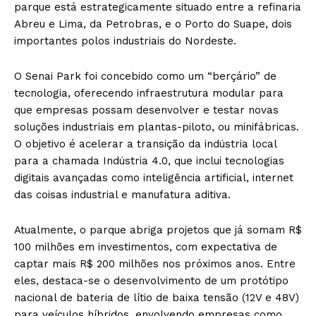
parque está estrategicamente situado entre a refinaria
Abreu e Lima, da Petrobras, e o Porto do Suape, dois
importantes polos industriais do Nordeste.
O Senai Park foi concebido como um “berçário” de
tecnologia, oferecendo infraestrutura modular para
que empresas possam desenvolver e testar novas
soluções industriais em plantas-piloto, ou minifábricas.
O objetivo é acelerar a transição da indústria local
para a chamada Indústria 4.0, que inclui tecnologias
digitais avançadas como inteligência artificial, internet
das coisas industrial e manufatura aditiva.
Atualmente, o parque abriga projetos que já somam R$
100 milhões em investimentos, com expectativa de
captar mais R$ 200 milhões nos próximos anos. Entre
eles, destaca-se o desenvolvimento de um protótipo
nacional de bateria de lítio de baixa tensão (12V e 48V)
para veículos híbridos, envolvendo empresas como