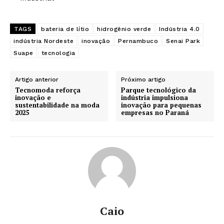
TAGS
bateria de lítio
hidrogênio verde
Indústria 4.0
indústria Nordeste
inovação
Pernambuco
Senai Park
Suape
tecnologia
Artigo anterior
Próximo artigo
Tecnomoda reforça
Parque tecnológico da
inovação e
indústria impulsiona
sustentabilidade na moda
inovação para pequenas
2025
empresas no Paraná
Caio