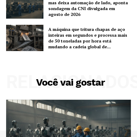
mas deixa automação de lado, aponta
sondagem da CNI divulgada em
agosto de 2026
A máquina que tritura chapas de aço
inteiras em segundos e processa mais
de 50 toneladas por hora está
mudando a cadeia global de...
RELACIONADO
Você vai gostar