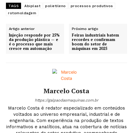
TAGS
Abiplast
polietileno
processos produtivos
rotomoldagem
Artigo anterior
Próximo artigo
Injeção responde por 25%
Feiras industriais batem
da produção plástica — e
recordes e confirmam
é o processo que mais
boom do setor de
cresce em automação
máquinas em 2025
Marcelo Costa
https://galpaodasmaquinas.com.br
Marcelo Costa é redator especializado em conteúdos
voltados ao universo empresarial, industrial e de
engenharia. Com experiência na produção de textos
informativos e analíticos, atua na cobertura de notícias
relevantes do setor produtivo, acompanhando