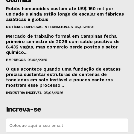
Robôs humanoides custam até US$ 150 mil por
unidade e ainda estão longe de escalar em fábricas
asiáticas e globais
NOTÍCIAS EMPRESAS INTERNACIONAIS
05/08/2026
Mercado de trabalho formal em Campinas fecha
primeiro semestre de 2026 com saldo positivo de
8.432 vagas, mas comércio perde postos e setor
químico...
EMPREGOS
05/08/2026
O que acontece quando uma fundação de estacas
precisa sustentar estruturas de centenas de
toneladas em solo instável e poucos canteiros
mostram esse processo...
INDÚSTRIA INCRÍVEL
05/08/2026
Increva-se