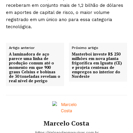
receberam em conjunto mais de 1,2 bilhão de dólares
em aportes de capital de risco, o maior volume
registrado em um único ano para essa categoria
tecnológica.
Artigo anterior
Próximo artigo
A laminadora de aço
Masterboi investe R$ 250
parece uma linha de
milhões em nova planta
produção comum até o
frigorífica em Iguatu (CE)
momento em que 900
e projeta centenas de
graus Celsius e bobinas
empregos no interior do
de 30 toneladas revelam o
Nordeste
real nível de perigo
Marcelo Costa
https://galpaodasmaquinas.com.br