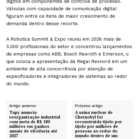
dígitos em componentes de controle de processo.
Válvulas com capacidade de comunicação digital
figuram entre os itens de maior crescimento de
demanda dentro desse recorte.
A Robotics Summit & Expo reuniu em 2026 mais de
5.000 profissionais do setor e concentrou lançamentos
de empresas como ABB, Bosch Rexroth e Emerson, o
que coloca a apresentação da Regal Rexnord em um
ambiente de alta concorrência por atenção de
especificadores e integradores de sistemas ao redor
do mundo.
Artigo anterior
Próximo artigo
Tupy anuncia
A usina nuclear de
reorganização industrial
Chernobyl foi
com meta de R$ 180
reconstruída tijolo por
milhões em ganhos
tijolo por milhões de
anuais de eficiência até
pessoas ao redor do
2027
mundo dentro de um