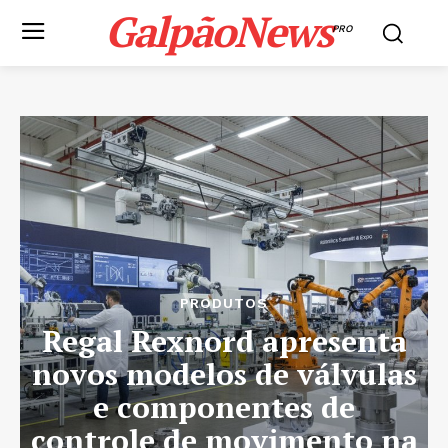
GalpãoNews
PRO
PRODUTOS
Regal Rexnord apresenta
novos modelos de válvulas
e componentes de
controle de movimento na