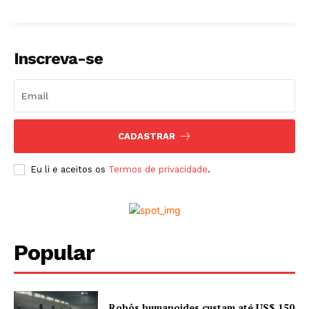
Inscreva-se
CADASTRAR
Eu li e aceitos os
Termos de privacidade
.
Popular
Robôs humanoides custam até US$ 150