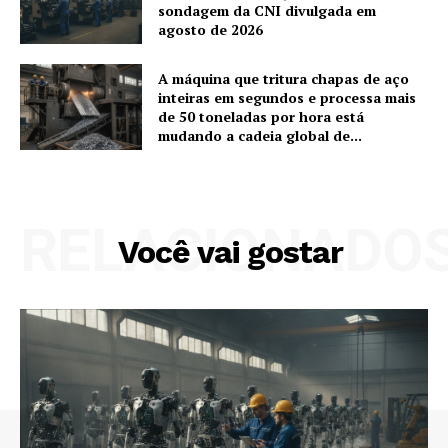
sondagem da CNI divulgada em
agosto de 2026
A máquina que tritura chapas de aço
inteiras em segundos e processa mais
de 50 toneladas por hora está
mudando a cadeia global de...
RELACIONADO
Você vai gostar