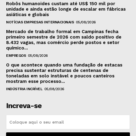
Robôs humanoides custam até US$ 150 mil por
unidade e ainda estão longe de escalar em fábricas
asiáticas e globais
NOTÍCIAS EMPRESAS INTERNACIONAIS
05/08/2026
Mercado de trabalho formal em Campinas fecha
primeiro semestre de 2026 com saldo positivo de
8.432 vagas, mas comércio perde postos e setor
químico...
EMPREGOS
05/08/2026
O que acontece quando uma fundação de estacas
precisa sustentar estruturas de centenas de
toneladas em solo instável e poucos canteiros
mostram esse processo...
INDÚSTRIA INCRÍVEL
05/08/2026
Increva-se