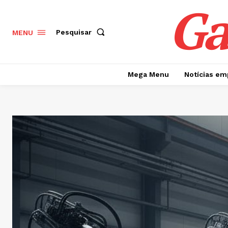
Ga
Pesquisar
MENU
Mega Menu
Notícias em