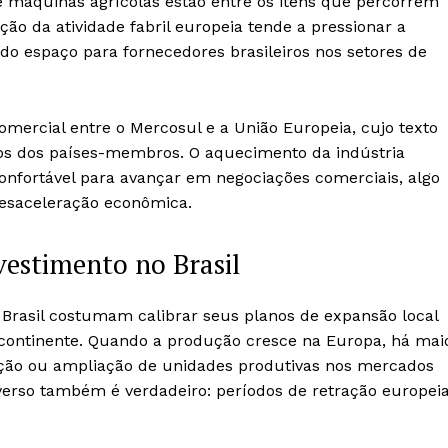
e máquinas agrícolas estão entre os itens que percorrem
ão da atividade fabril europeia tende a pressionar a
o espaço para fornecedores brasileiros nos setores de
mercial entre o Mercosul e a União Europeia, cujo texto
ntos dos países-membros. O aquecimento da indústria
onfortável para avançar em negociações comerciais, algo
desaceleração econômica.
nvestimento no Brasil
 Brasil costumam calibrar seus planos de expansão local
ontinente. Quando a produção cresce na Europa, há mai
ção ou ampliação de unidades produtivas nos mercados
verso também é verdadeiro: períodos de retração europei