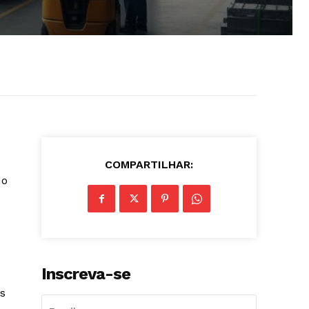
COMPARTILHAR:
do
Inscreva-se
os