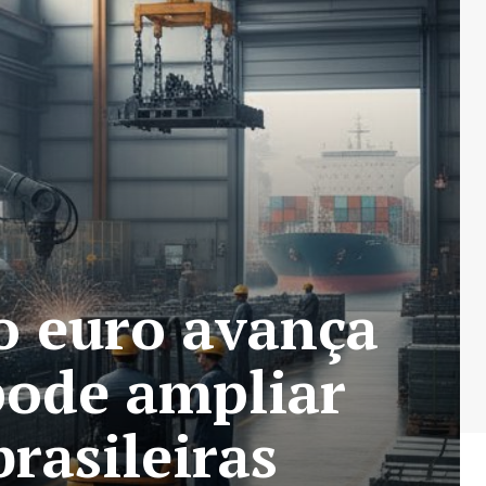
o euro avança
pode ampliar
rasileiras