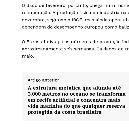
O dado de fevereiro, portanto, chega num mome
recuperação. A produção física da indústria naci
dezembro, segundo o IBGE, mas ainda opera ab
dependem do desempenho europeu como baliz
O Eurostat divulga os números de produção in
aproximadamente seis semanas. Os dados de ma
maio.
Artigo anterior
A estrutura metálica que afunda até
3.000 metros no oceano se transforma
em recife artificial e concentra mais
vida marinha do que qualquer reserva
protegida da costa brasileira