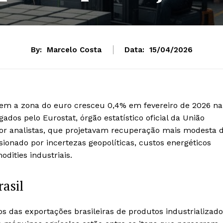
By:
Marcelo Costa
Data:
15/04/2026
õem a zona do euro cresceu 0,4% em fevereiro de 2026 na
os pelo Eurostat, órgão estatístico oficial da União
por analistas, que projetavam recuperação mais modesta 
sionado por incertezas geopolíticas, custos energéticos
dities industriais.
rasil
os das exportações brasileiras de produtos industrializad