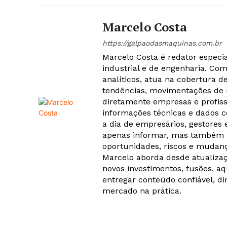
Marcelo Costa
https://galpaodasmaquinas.com.br
Marcelo Costa é redator especi
industrial e de engenharia. Co
analíticos, atua na cobertura d
tendências, movimentações de
diretamente empresas e profiss
informações técnicas e dados c
a dia de empresários, gestores
apenas informar, mas também c
oportunidades, riscos e mudanç
Marcelo aborda desde atualizaç
novos investimentos, fusões, a
entregar conteúdo confiável, di
mercado na prática.