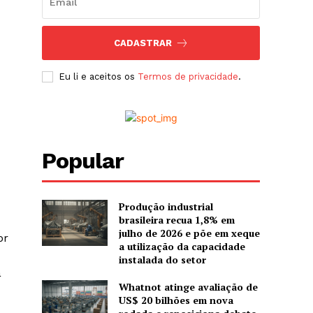
CADASTRAR
Eu li e aceitos os
Termos de privacidade
.
Popular
Produção industrial
brasileira recua 1,8% em
julho de 2026 e põe em xeque
or
a utilização da capacidade
instalada do setor
a
Whatnot atinge avaliação de
US$ 20 bilhões em nova