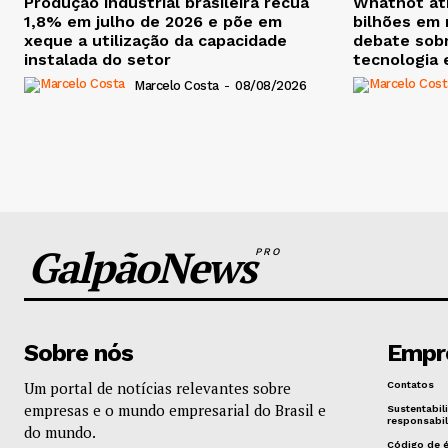
Produção industrial brasileira recua
Whatnot ati
1,8% em julho de 2026 e põe em
bilhões em 
xeque a utilização da capacidade
debate sobr
instalada do setor
tecnologia e
Marcelo Costa
-
08/08/2026
GalpãoNews
PRO
Sobre nós
Empr
Um portal de notícias relevantes sobre
Contatos
empresas e o mundo empresarial do Brasil e
Sustentabil
responsabil
do mundo.
Código de 