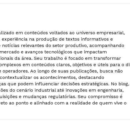
alizado em conteúdos voltados ao universo empresarial,
m experiência na produção de textos informativos e
e notícias relevantes do setor produtivo, acompanhando
 mercado e avanços tecnológicos que impactam
ionais da área. Seu trabalho é focado em transformar
omplexos em conteúdos claros, objetivos e úteis para o d
 e operadores. Ao longo de suas publicações, busca não
ontextualizar os acontecimentos, destacando
as que podem influenciar decisões estratégicas. No blog,
ões do cenário industrial até inovações em engenharia,
quisições e mudanças regulatórias. Seu compromisso é
reto ao ponto e alinhado com a realidade de quem vive o