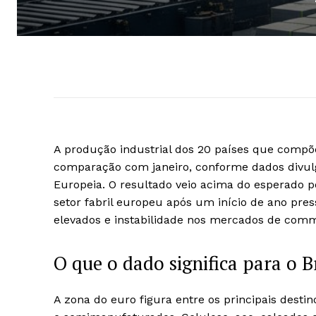
A produção industrial dos 20 países que comp
comparação com janeiro, conforme dados divulgad
Europeia. O resultado veio acima do esperado 
setor fabril europeu após um início de ano pres
elevados e instabilidade nos mercados de commo
O que o dado significa para o B
A zona do euro figura entre os principais destin