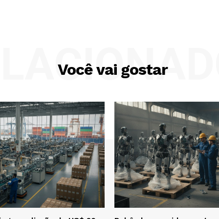
ELACIONAD
Você vai gostar