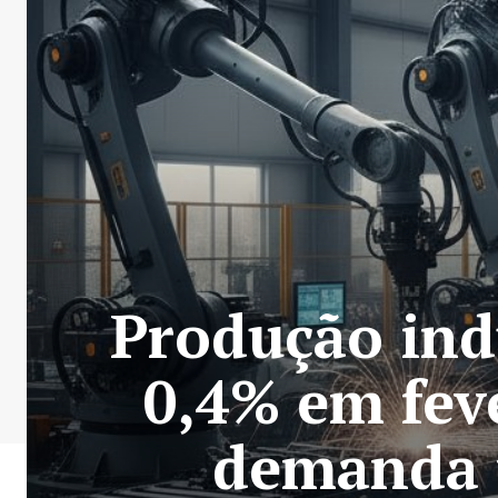
Produção ind
0,4% em fev
demanda p