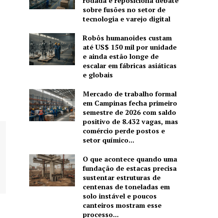
rodada e reposiciona debate
sobre fusões no setor de
tecnologia e varejo digital
Robôs humanoides custam
até US$ 150 mil por unidade
e ainda estão longe de
escalar em fábricas asiáticas
e globais
Mercado de trabalho formal
em Campinas fecha primeiro
semestre de 2026 com saldo
positivo de 8.432 vagas, mas
comércio perde postos e
setor químico...
O que acontece quando uma
fundação de estacas precisa
sustentar estruturas de
centenas de toneladas em
solo instável e poucos
canteiros mostram esse
processo...