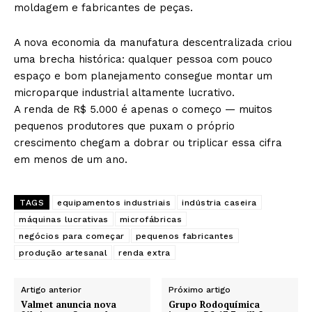
moldagem e fabricantes de peças.
A nova economia da manufatura descentralizada criou
uma brecha histórica: qualquer pessoa com pouco
espaço e bom planejamento consegue montar um
microparque industrial altamente lucrativo.
A renda de R$ 5.000 é apenas o começo — muitos
pequenos produtores que puxam o próprio
crescimento chegam a dobrar ou triplicar essa cifra
em menos de um ano.
TAGS
equipamentos industriais
indústria caseira
máquinas lucrativas
microfábricas
negócios para começar
pequenos fabricantes
produção artesanal
renda extra
Artigo anterior
Próximo artigo
Valmet anuncia nova
Grupo Rodoquímica