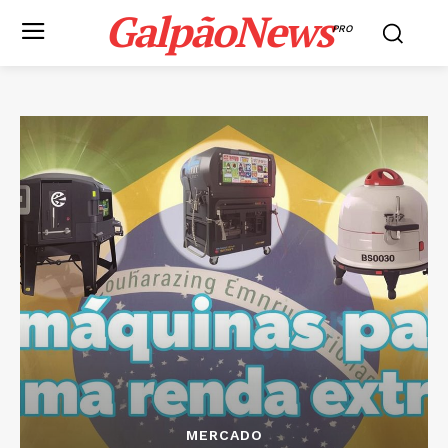
GalpãoNews
PRO
MERCADO