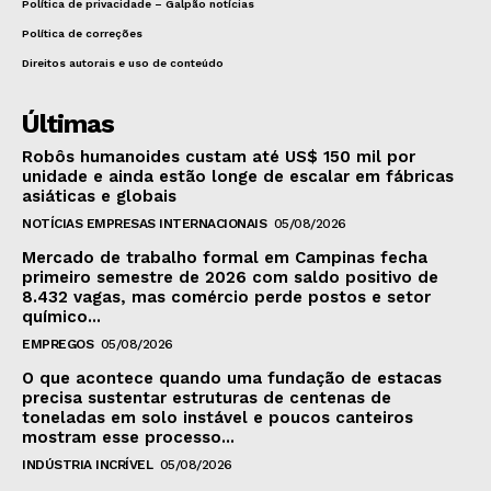
Política de privacidade – Galpão notícias
Política de correções
Direitos autorais e uso de conteúdo
Últimas
Robôs humanoides custam até US$ 150 mil por
unidade e ainda estão longe de escalar em fábricas
asiáticas e globais
NOTÍCIAS EMPRESAS INTERNACIONAIS
05/08/2026
Mercado de trabalho formal em Campinas fecha
primeiro semestre de 2026 com saldo positivo de
8.432 vagas, mas comércio perde postos e setor
químico...
EMPREGOS
05/08/2026
O que acontece quando uma fundação de estacas
precisa sustentar estruturas de centenas de
toneladas em solo instável e poucos canteiros
mostram esse processo...
INDÚSTRIA INCRÍVEL
05/08/2026