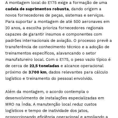
A montagem local do E175 exige a formação de uma
cadeia de suprimentos robusta
, dando origem a
novos fornecedores de peças, sistemas e serviços.
Para suportar a montagem de até 500 aeronaves em
20 anos, a escolha prioriza fornecedores regionais
capazes de garantir insumos e componentes com
padrões internacionais de aviação. O processo prevê a
transferência de conhecimento técnico e a adoção de
treinamentos específicos, alavancando o setor
manufatureiro local. Com o E175, o peso vazio típico é
de cerca de
22,5 toneladas
e alcance operacional
próximo de
3.700 km
, dados relevantes para cálculo
logístico e treinamento do pessoal envolvido.
Além da montagem, o acordo contempla o
desenvolvimento de instalações especializadas em
MRO na Índia. A manutenção local reduz custos
logísticos e tempo de inatividade dos jatos,
proporcionando eficiência operacional e ampliando a