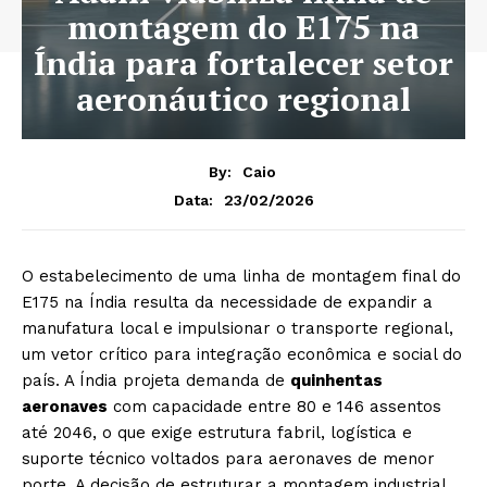
montagem do E175 na
Índia para fortalecer setor
aeronáutico regional
By:
Caio
23/02/2026
Data:
O estabelecimento de uma linha de montagem final do
E175 na Índia resulta da necessidade de expandir a
manufatura local e impulsionar o transporte regional,
um vetor crítico para integração econômica e social do
país. A Índia projeta demanda de
quinhentas
aeronaves
com capacidade entre 80 e 146 assentos
até 2046, o que exige estrutura fabril, logística e
suporte técnico voltados para aeronaves de menor
porte. A decisão de estruturar a montagem industrial