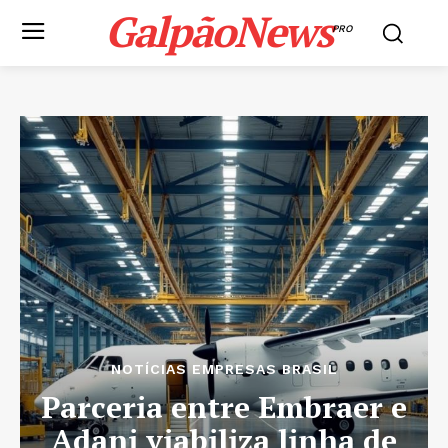
GalpãoNews
PRO
NOTÍCIAS EMPRESAS BRASIL
Parceria entre Embraer e
Adani viabiliza linha de