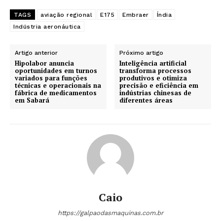
TAGS
aviação regional
E175
Embraer
Índia
Indústria aeronáutica
Artigo anterior
Próximo artigo
Hipolabor anuncia
Inteligência artificial
oportunidades em turnos
transforma processos
variados para funções
produtivos e otimiza
técnicas e operacionais na
precisão e eficiência em
fábrica de medicamentos
indústrias chinesas de
em Sabará
diferentes áreas
Caio
https://galpaodasmaquinas.com.br