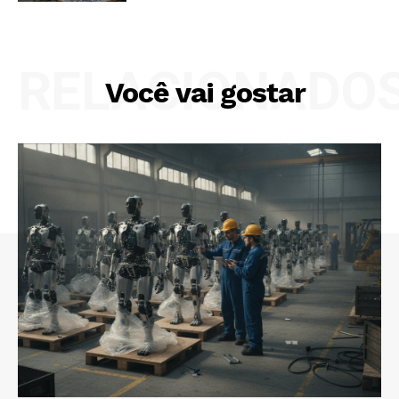
RELACIONADO
Você vai gostar