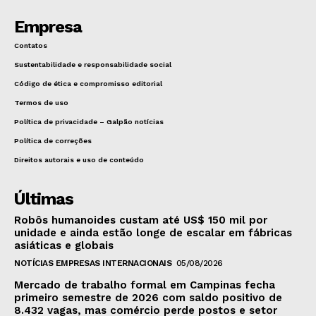
Empresa
Contatos
Sustentabilidade e responsabilidade social
Código de ética e compromisso editorial
Termos de uso
Política de privacidade – Galpão notícias
Política de correções
Direitos autorais e uso de conteúdo
Últimas
Robôs humanoides custam até US$ 150 mil por
unidade e ainda estão longe de escalar em fábricas
asiáticas e globais
NOTÍCIAS EMPRESAS INTERNACIONAIS
05/08/2026
Mercado de trabalho formal em Campinas fecha
primeiro semestre de 2026 com saldo positivo de
8.432 vagas, mas comércio perde postos e setor