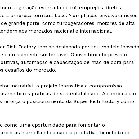
al com a geração estimada de mil empregos diretos,
de a empresa tem sua base. A ampliação envolverá novos
de grande porte, como turbogeradores, motores de alta
atendem aos mercados nacional e internacional.
uper Rich Factory tem se destacado por seu modelo inovad
 e o crescimento sustentável. O investimento previsto
dutivas, automação e capacitação de mão de obra para
os desafios do mercado.
or industrial, o projeto intensifica o compromisso
 às melhores práticas de sustentabilidade. A combinação
is reforça o posicionamento da Super Rich Factory como
isto como uma oportunidade para fomentar o
arcerias e ampliando a cadeia produtiva, beneficiando