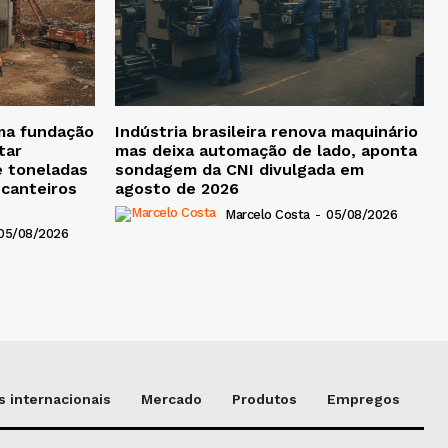
ma fundação
Indústria brasileira renova maquinário
tar
mas deixa automação de lado, aponta
e toneladas
sondagem da CNI divulgada em
 canteiros
agosto de 2026
Marcelo Costa
-
05/08/2026
05/08/2026
 internacionais
Mercado
Produtos
Empregos