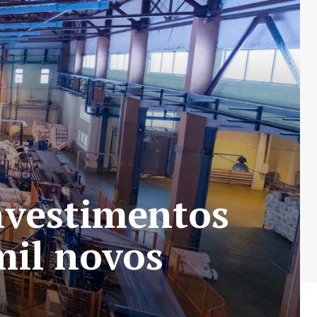
nvestimentos
mil novos