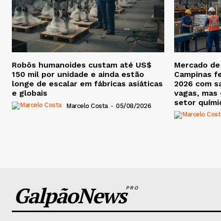
Robôs humanoides custam até US$
Mercado de
150 mil por unidade e ainda estão
Campinas f
longe de escalar em fábricas asiáticas
2026 com sa
e globais
vagas, mas
setor químic
Marcelo Costa
-
05/08/2026
GalpãoNews
PRO