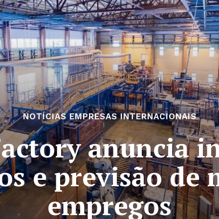
NOTÍCIAS EMPRESAS INTERNACIONAIS
Factory anuncia i
ios e previsão de 
empregos