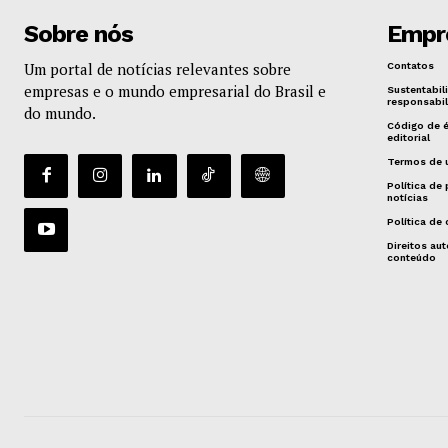
Sobre nós
Empr
Um portal de notícias relevantes sobre
Contatos
empresas e o mundo empresarial do Brasil e
Sustentabil
responsabil
do mundo.
Código de 
editorial
Termos de 
Política de
notícias
Política de
Direitos aut
conteúdo