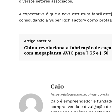
diversos setores associados.
A expectativa é que a nova estrutura fabril est
consolidando a Super Rich Factory como protago
Artigo anterior
China revoluciona a fabricação de caça
com megaplanta AVIC para J-35 e J-50
Caio
https://galpaodasmaquinas.com.br
Caio é empreendedor e fundado
compra, venda e divulgação de 