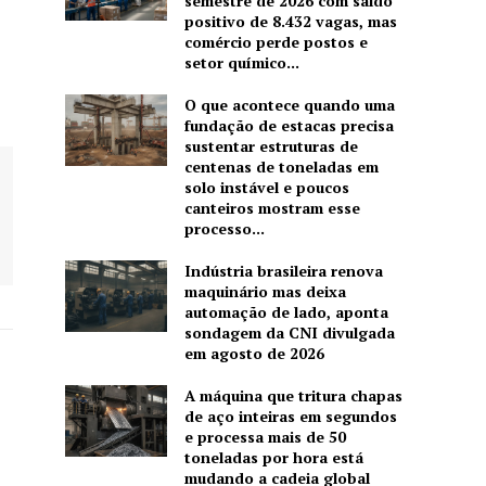
semestre de 2026 com saldo
positivo de 8.432 vagas, mas
comércio perde postos e
setor químico...
O que acontece quando uma
fundação de estacas precisa
sustentar estruturas de
centenas de toneladas em
solo instável e poucos
canteiros mostram esse
processo...
Indústria brasileira renova
maquinário mas deixa
automação de lado, aponta
sondagem da CNI divulgada
em agosto de 2026
A máquina que tritura chapas
de aço inteiras em segundos
e processa mais de 50
toneladas por hora está
mudando a cadeia global