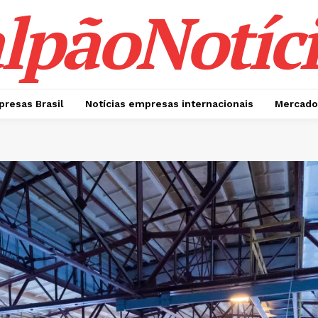
lpãoNotíci
presas Brasil
Notícias empresas internacionais
Mercado