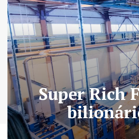
Super Rich 
bilionár