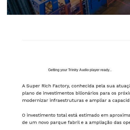
Getting your
Trinity Audio
player ready...
A Super Rich Factory, conhecida pela sua atua
plano de investimentos bilionários para os próx
modernizar infraestruturas e ampliar a capacid
O investimento total está estimado em aproxima
de um novo parque fabril e a ampliação das ope