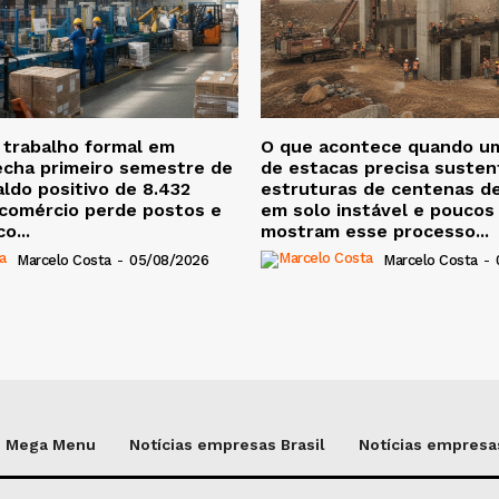
 trabalho formal em
O que acontece quando u
echa primeiro semestre de
de estacas precisa susten
ldo positivo de 8.432
estruturas de centenas d
 comércio perde postos e
em solo instável e poucos
o...
mostram esse processo...
Marcelo Costa
-
05/08/2026
Marcelo Costa
-
Mega Menu
Notícias empresas Brasil
Notícias empresas