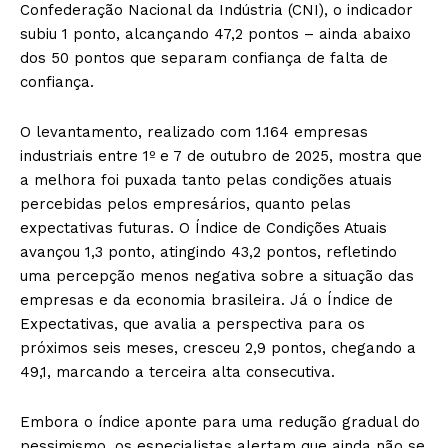
Confederação Nacional da Indústria (CNI), o indicador
subiu 1 ponto, alcançando 47,2 pontos – ainda abaixo
dos 50 pontos que separam confiança de falta de
confiança.
O levantamento, realizado com 1.164 empresas
industriais entre 1º e 7 de outubro de 2025, mostra que
a melhora foi puxada tanto pelas condições atuais
percebidas pelos empresários, quanto pelas
expectativas futuras. O Índice de Condições Atuais
avançou 1,3 ponto, atingindo 43,2 pontos, refletindo
uma percepção menos negativa sobre a situação das
empresas e da economia brasileira. Já o Índice de
Expectativas, que avalia a perspectiva para os
próximos seis meses, cresceu 2,9 pontos, chegando a
49,1, marcando a terceira alta consecutiva.
Embora o índice aponte para uma redução gradual do
pessimismo, os especialistas alertam que ainda não se