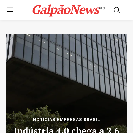
GalpãoNews
PRO
NOTÍCIAS EMPRESAS BRASIL
Indústria 4.0 chega a 2,6