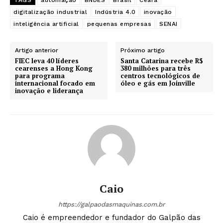
digitalização industrial
Indústria 4.0
inovação
inteligência artificial
pequenas empresas
SENAI
Artigo anterior
Próximo artigo
FIEC leva 40 líderes
Santa Catarina recebe R$
cearenses a Hong Kong
380 milhões para três
para programa
centros tecnológicos de
internacional focado em
óleo e gás em Joinville
inovação e liderança
Caio
https://galpaodasmaquinas.com.br
Caio é empreendedor e fundador do Galpão das