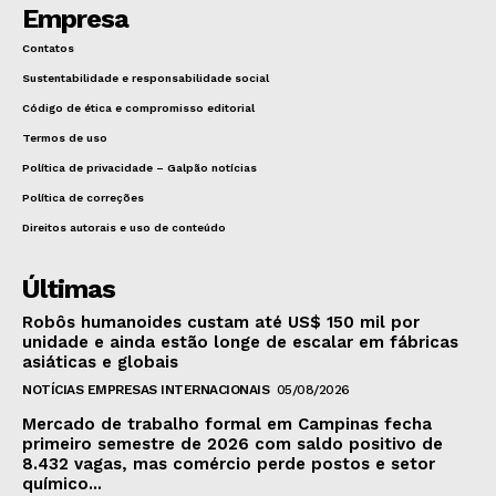
Empresa
Contatos
Sustentabilidade e responsabilidade social
Código de ética e compromisso editorial
Termos de uso
Política de privacidade – Galpão notícias
Política de correções
Direitos autorais e uso de conteúdo
Últimas
Robôs humanoides custam até US$ 150 mil por
unidade e ainda estão longe de escalar em fábricas
asiáticas e globais
NOTÍCIAS EMPRESAS INTERNACIONAIS
05/08/2026
Mercado de trabalho formal em Campinas fecha
primeiro semestre de 2026 com saldo positivo de
8.432 vagas, mas comércio perde postos e setor
químico...