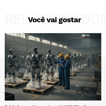
RELACIONADO
Você vai gostar