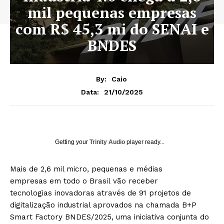
mil pequenas empresas
com R$ 45,3 mi do SENAI e
BNDES
By:
Caio
21/10/2025
Data:
Getting your
Trinity Audio
player ready...
Mais de 2,6 mil micro, pequenas e médias
empresas em todo o Brasil vão receber
tecnologias inovadoras através de 91 projetos de
digitalização industrial aprovados na chamada B+P
Smart Factory BNDES/2025, uma iniciativa conjunta do