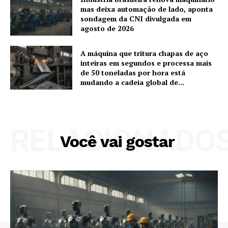
mas deixa automação de lado, aponta
sondagem da CNI divulgada em
agosto de 2026
A máquina que tritura chapas de aço
inteiras em segundos e processa mais
de 50 toneladas por hora está
mudando a cadeia global de...
RELACIONADO
Você vai gostar