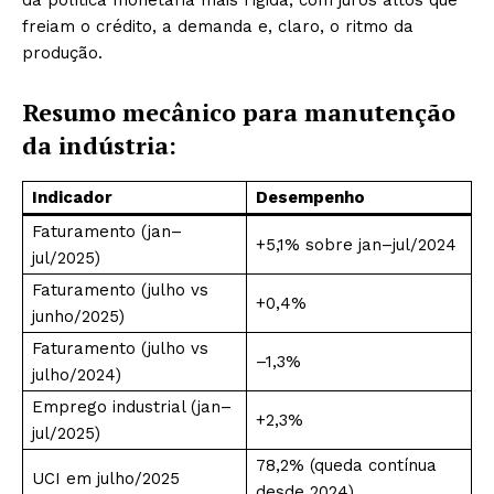
freiam o crédito, a demanda e, claro, o ritmo da
produção.
Resumo mecânico para manutenção
da indústria:
Indicador
Desempenho
Faturamento (jan–
+5,1% sobre jan–jul/2024
jul/2025)
Faturamento (julho vs
+0,4%
junho/2025)
Faturamento (julho vs
–1,3%
julho/2024)
Emprego industrial (jan–
+2,3%
jul/2025)
78,2% (queda contínua
UCI em julho/2025
desde 2024)