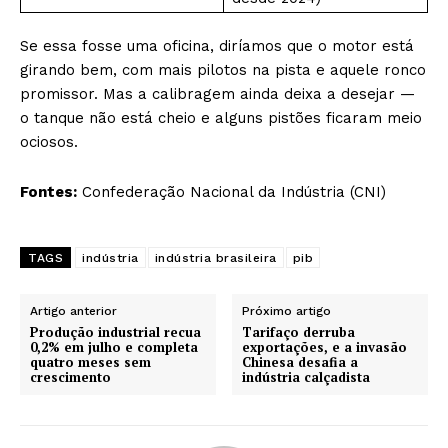
Se essa fosse uma oficina, diríamos que o motor está
girando bem, com mais pilotos na pista e aquele ronco
promissor. Mas a calibragem ainda deixa a desejar —
o tanque não está cheio e alguns pistões ficaram meio
ociosos.
Fontes:
Confederação Nacional da Indústria (CNI)
TAGS
indústria
indústria brasileira
pib
Artigo anterior
Próximo artigo
Produção industrial recua
Tarifaço derruba
0,2% em julho e completa
exportações, e a invasão
quatro meses sem
Chinesa desafia a
crescimento
indústria calçadista