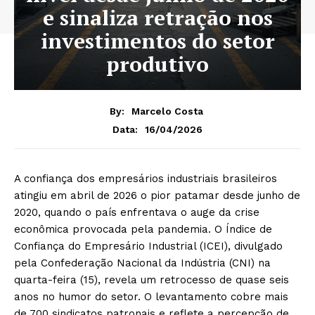
e sinaliza retração nos
investimentos do setor
produtivo
By:
Marcelo Costa
16/04/2026
Data:
A confiança dos empresários industriais brasileiros
atingiu em abril de 2026 o pior patamar desde junho de
2020, quando o país enfrentava o auge da crise
econômica provocada pela pandemia. O Índice de
Confiança do Empresário Industrial (ICEI), divulgado
pela Confederação Nacional da Indústria (CNI) na
quarta-feira (15), revela um retrocesso de quase seis
anos no humor do setor. O levantamento cobre mais
de 700 sindicatos patronais e reflete a percepção de