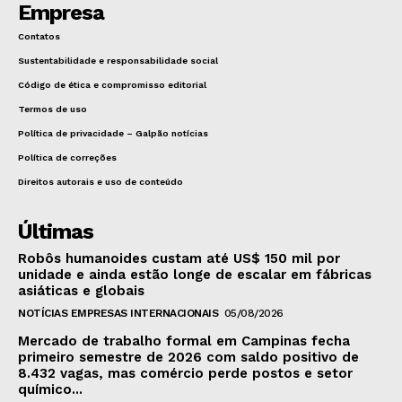
Empresa
Contatos
Sustentabilidade e responsabilidade social
Código de ética e compromisso editorial
Termos de uso
Política de privacidade – Galpão notícias
Política de correções
Direitos autorais e uso de conteúdo
Últimas
Robôs humanoides custam até US$ 150 mil por
unidade e ainda estão longe de escalar em fábricas
asiáticas e globais
NOTÍCIAS EMPRESAS INTERNACIONAIS
05/08/2026
Mercado de trabalho formal em Campinas fecha
primeiro semestre de 2026 com saldo positivo de
8.432 vagas, mas comércio perde postos e setor
químico...