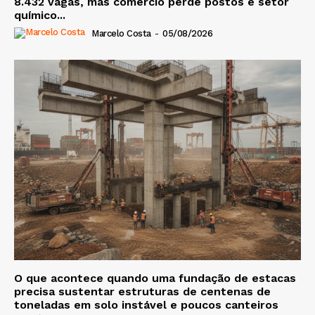
8.432 vagas, mas comércio perde postos e setor
químico...
Marcelo Costa
-
05/08/2026
O que acontece quando uma fundação de estacas
precisa sustentar estruturas de centenas de
toneladas em solo instável e poucos canteiros