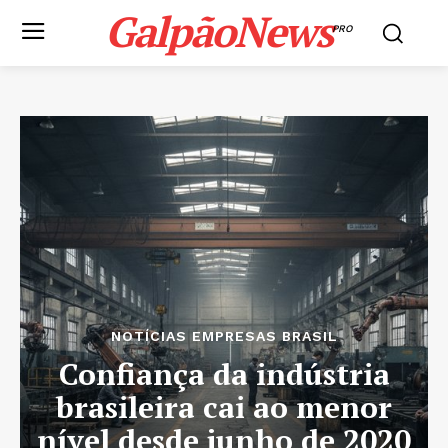
GalpãoNews
PRO
NOTÍCIAS EMPRESAS BRASIL
Confiança da indústria
brasileira cai ao menor
nível desde junho de 2020