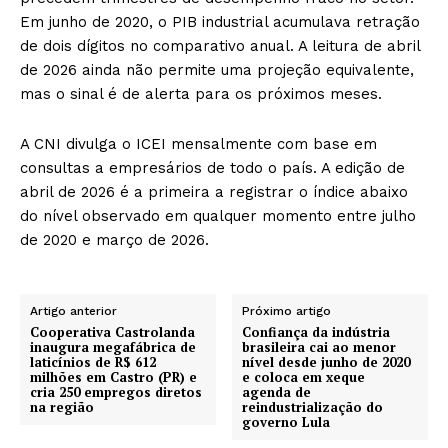
Em junho de 2020, o PIB industrial acumulava retração
de dois dígitos no comparativo anual. A leitura de abril
de 2026 ainda não permite uma projeção equivalente,
mas o sinal é de alerta para os próximos meses.
A CNI divulga o ICEI mensalmente com base em
consultas a empresários de todo o país. A edição de
abril de 2026 é a primeira a registrar o índice abaixo
do nível observado em qualquer momento entre julho
de 2020 e março de 2026.
Artigo anterior
Próximo artigo
Cooperativa Castrolanda
Confiança da indústria
inaugura megafábrica de
brasileira cai ao menor
laticínios de R$ 612
nível desde junho de 2020
milhões em Castro (PR) e
e coloca em xeque
cria 250 empregos diretos
agenda de
na região
reindustrialização do
governo Lula