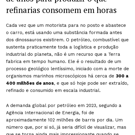
refinarias consomem em horas
Cada vez que um motorista para no posto e abastece
o carro, está usando uma substância formada antes
dos dinossauros existirem. O petróleo, combustível que
sustenta praticamente toda a logística e produção
industrial do planeta, não é um recurso que a Terra
fabrica em tempo humano. Ele é o resultado de um
processo geológico lentíssimo, iniciado com a morte de
organismos marinhos microscópicos há cerca de
300 a
400 milhões de anos
, e que só hoje pode ser extraído,
refinado e consumido em escala industrial.
A demanda global por petróleo em 2023, segundo a
Agência Internacional de Energia, foi de
aproximadamente 102 milhões de barris por dia. Um
número que, por si só, já seria difícil de visualizar, mas
que se torna ainda mais impressionante quando se