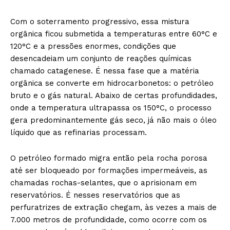
Com o soterramento progressivo, essa mistura
orgânica ficou submetida a temperaturas entre 60°C e
120°C e a pressões enormes, condições que
desencadeiam um conjunto de reações químicas
chamado catagenese. É nessa fase que a matéria
orgânica se converte em hidrocarbonetos: o petróleo
bruto e o gás natural. Abaixo de certas profundidades,
onde a temperatura ultrapassa os 150°C, o processo
gera predominantemente gás seco, já não mais o óleo
líquido que as refinarias processam.
O petróleo formado migra então pela rocha porosa
até ser bloqueado por formações impermeáveis, as
chamadas rochas-selantes, que o aprisionam em
reservatórios. É nesses reservatórios que as
perfuratrizes de extração chegam, às vezes a mais de
7.000 metros de profundidade, como ocorre com os