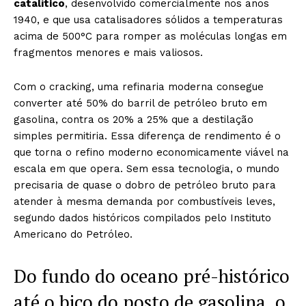
catalítico
, desenvolvido comercialmente nos anos
1940, e que usa catalisadores sólidos a temperaturas
acima de 500°C para romper as moléculas longas em
fragmentos menores e mais valiosos.
Com o cracking, uma refinaria moderna consegue
converter até 50% do barril de petróleo bruto em
gasolina, contra os 20% a 25% que a destilação
simples permitiria. Essa diferença de rendimento é o
que torna o refino moderno economicamente viável na
escala em que opera. Sem essa tecnologia, o mundo
precisaria de quase o dobro de petróleo bruto para
atender à mesma demanda por combustíveis leves,
segundo dados históricos compilados pelo Instituto
Americano do Petróleo.
Do fundo do oceano pré-histórico
até o bico do posto de gasolina, o