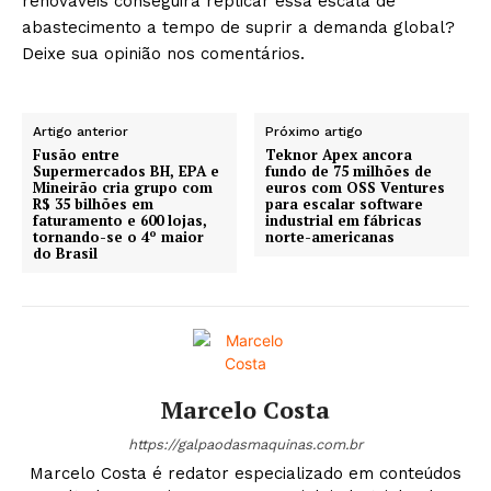
renováveis conseguirá replicar essa escala de
abastecimento a tempo de suprir a demanda global?
Deixe sua opinião nos comentários.
Artigo anterior
Próximo artigo
Fusão entre
Teknor Apex ancora
Supermercados BH, EPA e
fundo de 75 milhões de
Mineirão cria grupo com
euros com OSS Ventures
R$ 35 bilhões em
para escalar software
faturamento e 600 lojas,
industrial em fábricas
tornando-se o 4º maior
norte-americanas
do Brasil
Marcelo Costa
https://galpaodasmaquinas.com.br
Marcelo Costa é redator especializado em conteúdos