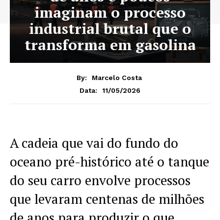
imaginam o processo
industrial brutal que o
transforma em gasolina
By:
Marcelo Costa
11/05/2026
Data:
A cadeia que vai do fundo do
oceano pré-histórico até o tanque
do seu carro envolve processos
que levaram centenas de milhões
de anos para produzir o que