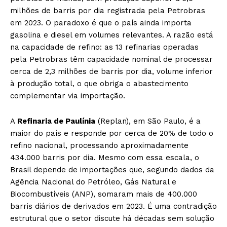
milhões de barris por dia registrada pela Petrobras
em 2023. O paradoxo é que o país ainda importa
gasolina e diesel em volumes relevantes. A razão está
na capacidade de refino: as 13 refinarias operadas
pela Petrobras têm capacidade nominal de processar
cerca de 2,3 milhões de barris por dia, volume inferior
à produção total, o que obriga o abastecimento
complementar via importação.
A
Refinaria de Paulínia
(Replan), em São Paulo, é a
maior do país e responde por cerca de 20% de todo o
refino nacional, processando aproximadamente
434.000 barris por dia. Mesmo com essa escala, o
Brasil depende de importações que, segundo dados da
Agência Nacional do Petróleo, Gás Natural e
Biocombustíveis (ANP), somaram mais de 400.000
barris diários de derivados em 2023. É uma contradição
estrutural que o setor discute há décadas sem solução