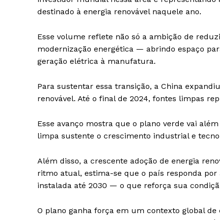
destinado à energia renovável naquele ano.
Esse volume reflete não só a ambição de red
modernização energética — abrindo espaço para
geração elétrica à manufatura.
Para sustentar essa transição, a China expandi
renovável. Até o final de 2024, fontes limpas r
Esse avanço mostra que o plano verde vai além 
limpa sustente o crescimento industrial e tecno
Além disso, a crescente adoção de energia ren
ritmo atual, estima-se que o país responda por
instalada até 2030 — o que reforça sua condiçã
O plano ganha força em um contexto global de 