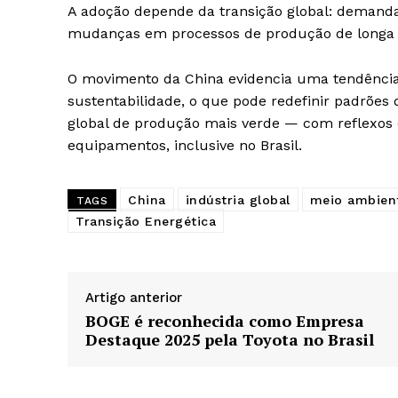
A adoção depende da transição global: demanda
mudanças em processos de produção de longa 
O movimento da China evidencia uma tendência
sustentabilidade, o que pode redefinir padrões
global de produção mais verde — com reflexos d
equipamentos, inclusive no Brasil.
China
indústria global
meio ambien
TAGS
Transição Energética
Artigo anterior
BOGE é reconhecida como Empresa
Destaque 2025 pela Toyota no Brasil