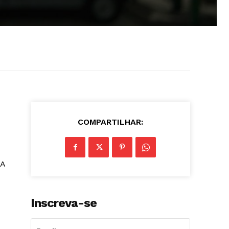
COMPARTILHAR:
 A
Inscreva-se