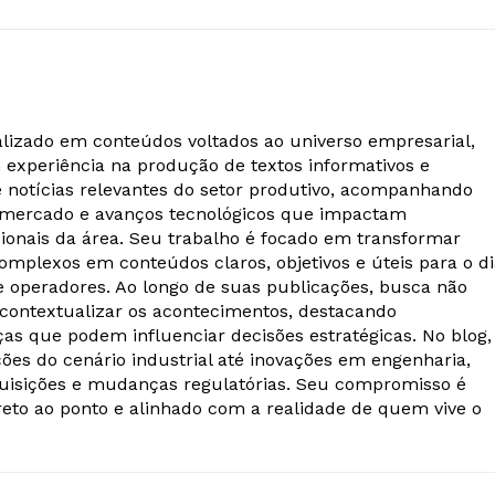
alizado em conteúdos voltados ao universo empresarial,
m experiência na produção de textos informativos e
e notícias relevantes do setor produtivo, acompanhando
 mercado e avanços tecnológicos que impactam
ionais da área. Seu trabalho é focado em transformar
omplexos em conteúdos claros, objetivos e úteis para o d
 e operadores. Ao longo de suas publicações, busca não
ontextualizar os acontecimentos, destacando
as que podem influenciar decisões estratégicas. No blog,
ões do cenário industrial até inovações em engenharia,
quisições e mudanças regulatórias. Seu compromisso é
reto ao ponto e alinhado com a realidade de quem vive o