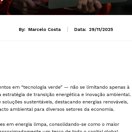
By:
Marcelo Costa
Data:
29/11/2025
entos em “tecnologia verde” — não se limitando apenas à
estratégia de transição energética e inovação ambiental.
soluções sustentáveis, destacando energias renováveis,
pacto ambiental para diversos setores da economia.
hões em energia limpa, consolidando-se como o maior
 aproximadamente um terço de todo o capital global