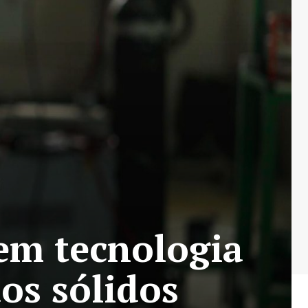
 em tecnologia
os sólidos