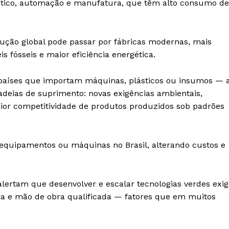
ástico, automação e manufatura, que têm alto consumo de
dução global pode passar por fábricas modernas, mais
fósseis e maior eficiência energética.
 países que importam máquinas, plásticos ou insumos — 
cadeias de suprimento: novas exigências ambientais,
maior competitividade de produtos produzidos sob padrões
equipamentos ou máquinas no Brasil, alterando custos e
alertam que desenvolver e escalar tecnologias verdes exi
ra e mão de obra qualificada — fatores que em muitos