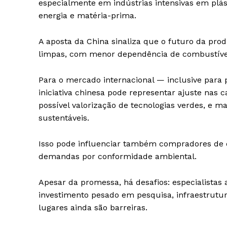
especialmente em indústrias intensivas em pl
energia e matéria-prima.
A aposta da China sinaliza que o futuro da pro
limpas, com menor dependência de combustíveis 
Para o mercado internacional — inclusive para
iniciativa chinesa pode representar ajuste nas 
possível valorização de tecnologias verdes, e 
sustentáveis.
Isso pode influenciar também compradores de 
demandas por conformidade ambiental.
Apesar da promessa, há desafios: especialistas 
investimento pesado em pesquisa, infraestrutu
lugares ainda são barreiras.