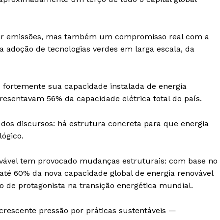
uzir emissões, mas também um compromisso real com a
 adoção de tecnologias verdes em larga escala, da
u fortemente sua capacidade instalada de energia
epresentavam 56% da capacidade elétrica total do país.
dos discursos: há estrutura concreta para que energia
lógico.
ovável tem provocado mudanças estruturais: com base no
 até 60% da nova capacidade global de energia renovável
o de protagonista na transição energética mundial.
crescente pressão por práticas sustentáveis —