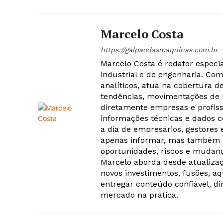
Marcelo Costa
https://galpaodasmaquinas.com.br
Marcelo Costa é redator especi
industrial e de engenharia. Co
analíticos, atua na cobertura d
tendências, movimentações de
diretamente empresas e profiss
informações técnicas e dados c
a dia de empresários, gestores
apenas informar, mas também c
oportunidades, riscos e mudanç
Marcelo aborda desde atualizaç
novos investimentos, fusões, a
entregar conteúdo confiável, di
mercado na prática.