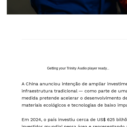
Getting your
Trinity Audio
player ready...
A China anunciou intenção de ampliar investim
infraestrutura tradicional — como parte de uma 
medida pretende acelerar o desenvolvimento de 
materiais ecológicos e tecnologias de baixo im
Em 2024, o país investiu cerca de US$ 625 bil
investidor mundial nessa área e representando