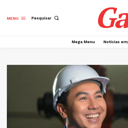
Ga
Pesquisar
MENU
Mega Menu
Notícias em