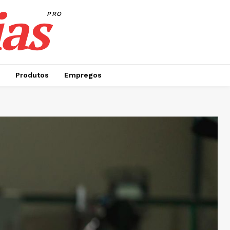
as
PRO
Produtos
Empregos