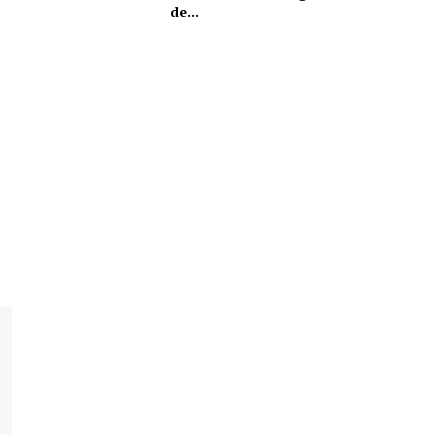
de...