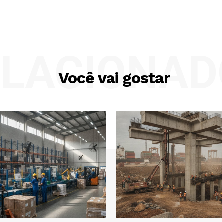
ELACIONAD
Você vai gostar