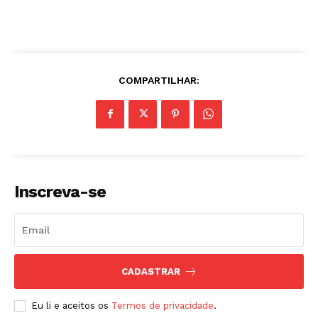
COMPARTILHAR:
Inscreva-se
CADASTRAR
Eu li e aceitos os
Termos de privacidade
.