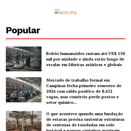
Popular
Robôs humanoides custam até US$ 150
mil por unidade e ainda estão longe de
escalar em fábricas asiáticas e globais
Mercado de trabalho formal em
Campinas fecha primeiro semestre de
2026 com saldo positivo de 8.432
vagas, mas comércio perde postos e
setor químico...
O que acontece quando uma fundação
de estacas precisa sustentar estruturas
de centenas de toneladas em solo
instável e poucos canteiros mostram