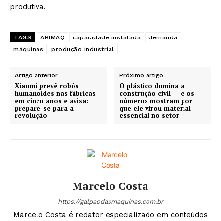
produtiva.
TAGS
ABIMAQ
capacidade instalada
demanda
máquinas
produção industrial
Artigo anterior
Próximo artigo
Xiaomi prevê robôs
O plástico domina a
humanoides nas fábricas
construção civil — e os
em cinco anos e avisa:
números mostram por
prepare-se para a
que ele virou material
revolução
essencial no setor
Marcelo Costa
https://galpaodasmaquinas.com.br
Marcelo Costa é redator especializado em conteúdos