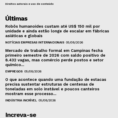
Direitos autorais e uso de conteúdo
Últimas
Robôs humanoides custam até US$ 150 mil por
unidade e ainda estão longe de escalar em fábricas
asiáticas e globais
NOTÍCIAS EMPRESAS INTERNACIONAIS
05/08/2026
Mercado de trabalho formal em Campinas fecha
primeiro semestre de 2026 com saldo positivo de
8.432 vagas, mas comércio perde postos e setor
químico...
EMPREGOS
05/08/2026
O que acontece quando uma fundação de estacas
precisa sustentar estruturas de centenas de
toneladas em solo instável e poucos canteiros
mostram esse processo...
INDÚSTRIA INCRÍVEL
05/08/2026
Increva-se