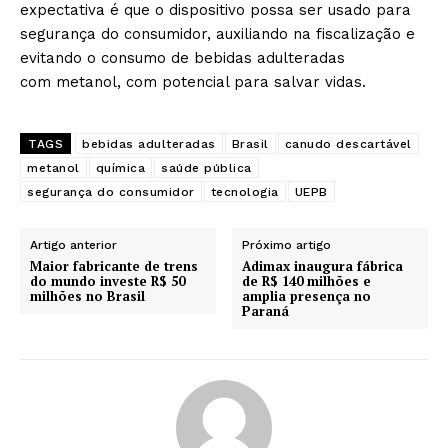
expectativa é que o dispositivo possa ser usado para
segurança do consumidor, auxiliando na fiscalização e
evitando o consumo de bebidas adulteradas
com metanol, com potencial para salvar vidas.
TAGS
bebidas adulteradas
Brasil
canudo descartável
metanol
química
saúde pública
segurança do consumidor
tecnologia
UEPB
Artigo anterior
Próximo artigo
Maior fabricante de trens
Adimax inaugura fábrica
do mundo investe R$ 50
de R$ 140 milhões e
milhões no Brasil
amplia presença no
Paraná