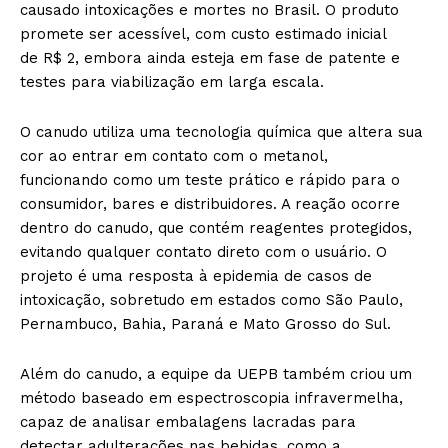
causado intoxicações e mortes no Brasil. O produto
promete ser acessível, com custo estimado inicial
de R$ 2, embora ainda esteja em fase de patente e
testes para viabilização em larga escala.
O canudo utiliza uma tecnologia química que altera sua
cor ao entrar em contato com o metanol,
funcionando como um teste prático e rápido para o
consumidor, bares e distribuidores. A reação ocorre
dentro do canudo, que contém reagentes protegidos,
evitando qualquer contato direto com o usuário. O
projeto é uma resposta à epidemia de casos de
intoxicação, sobretudo em estados como São Paulo,
Pernambuco, Bahia, Paraná e Mato Grosso do Sul.
Além do canudo, a equipe da UEPB também criou um
método baseado em espectroscopia infravermelha,
capaz de analisar embalagens lacradas para
detectar adulterações nas bebidas, como a