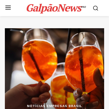
GalpãoNews
PRO
NOTÍCIAS EMPRESAS BRASIL