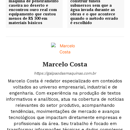
máquina de peneiramento
construir túneis
caseira no deserto e
submersos sem que a
encontrou ouro real com
água invada durante as
equipamento que custou
obras e o que acontece
menos de R$ 500 em
quando o método errado
materiais básicos
é escolhido
Marcelo Costa
https://galpaodasmaquinas.com.br
Marcelo Costa é redator especializado em conteúdos
voltados ao universo empresarial, industrial e de
engenharia. Com experiência na produção de textos
informativos e analíticos, atua na cobertura de notícias
relevantes do setor produtivo, acompanhando
tendências, movimentações de mercado e avanços
tecnológicos que impactam diretamente empresas e
profissionais da área. Seu trabalho é focado em
transformar informações técnicas e dados complexos