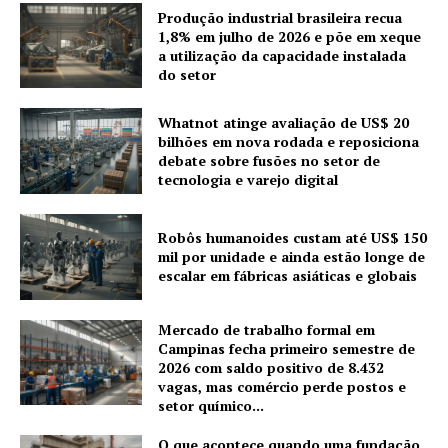
Produção industrial brasileira recua
1,8% em julho de 2026 e põe em xeque
a utilização da capacidade instalada
do setor
Whatnot atinge avaliação de US$ 20
bilhões em nova rodada e reposiciona
debate sobre fusões no setor de
tecnologia e varejo digital
Robôs humanoides custam até US$ 150
mil por unidade e ainda estão longe de
escalar em fábricas asiáticas e globais
Mercado de trabalho formal em
Campinas fecha primeiro semestre de
2026 com saldo positivo de 8.432
vagas, mas comércio perde postos e
setor químico...
O que acontece quando uma fundação