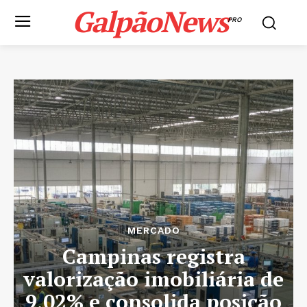
GalpãoNews
PRO
MERCADO
Campinas registra
valorização imobiliária de
9,02% e consolida posição