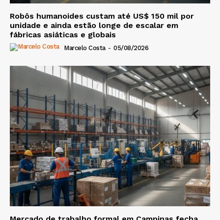
Robôs humanoides custam até US$ 150 mil por
unidade e ainda estão longe de escalar em
fábricas asiáticas e globais
Marcelo Costa
-
05/08/2026
Mercado de trabalho formal em Campinas fecha