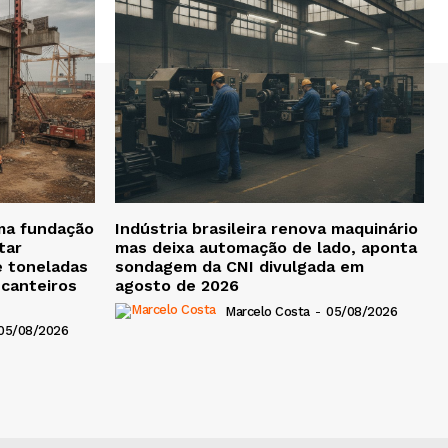
ma fundação
Indústria brasileira renova maquinário
tar
mas deixa automação de lado, aponta
e toneladas
sondagem da CNI divulgada em
 canteiros
agosto de 2026
Marcelo Costa
-
05/08/2026
05/08/2026