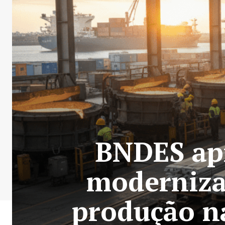
BNDES apr
modernizar
produção n