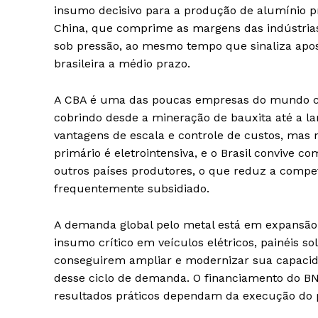
insumo decisivo para a produção de alumínio p
China, que comprime as margens das indústrias
sob pressão, ao mesmo tempo que sinaliza apos
brasileira a médio prazo.
A CBA é uma das poucas empresas do mundo co
cobrindo desde a mineração de bauxita até a l
vantagens de escala e controle de custos, mas 
primário é eletrointensiva, e o Brasil convive c
outros países produtores, o que reduz a compet
frequentemente subsidiado.
A demanda global pelo metal está em expansão 
insumo crítico em veículos elétricos, painéis so
conseguirem ampliar e modernizar sua capacid
desse ciclo de demanda. O financiamento do BN
resultados práticos dependam da execução do pr