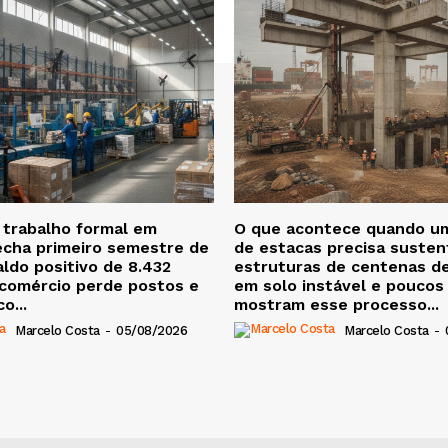
 trabalho formal em
O que acontece quando u
echa primeiro semestre de
de estacas precisa susten
ldo positivo de 8.432
estruturas de centenas d
 comércio perde postos e
em solo instável e poucos
o...
mostram esse processo...
Marcelo Costa
-
05/08/2026
Marcelo Costa
-