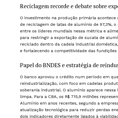
Reciclagem recorde e debate sobre exp
O investimento na produção primária acontece 
de reciclagem de latas de alumínio de 97,3%, o 
entre os líderes mundiais nessa métrica e alim
para restringir a exportação de sucata de alumí
reciclado dentro da cadeia industrial doméstic
e fortalecendo a competitividade das fundições
Papel do BNDES e estratégia de reindus
O banco aprovou o crédito num período em que
reindustrialização, com foco em cadeias produt
soberania industrial. O alumínio aparece nessa l
limpa. Para a CBA, os R$ 715,9 milhões repres
Alumínio em anos recentes, segundo a empresa.
atualização tecnológica para reduzir perdas e
dois indicadores diretamente ligados à viabili