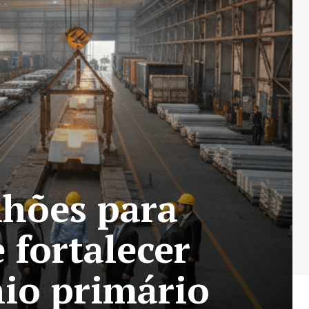
lhões para
 fortalecer
io primário