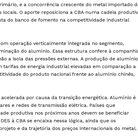
rimário, e a concorrência crescente do metal importado d
 locais. O aporte reposiciona a CBA numa cadeia produti
ta do banco de fomento na competitividade industrial
m operação verticalmente integrada no segmento,
aminação do alumínio. Essa estrutura confere à companhi
não a isola das pressões externas. A produção de alumínio
om tarifas de energia industrial elevadas em comparação a
itividade do produto nacional frente ao alumínio chinês,
acelerada por causa da transição energética. Alumínio é
lares e redes de transmissão elétrica. Países que
ade produtiva nos próximos anos devem se beneficiar
DES à CBA se encaixa nessa lógica, ainda que os
ojeto e da trajetória dos preços internacionais do metal.