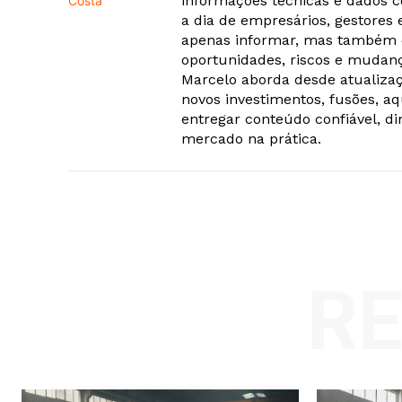
informações técnicas e dados c
a dia de empresários, gestores
apenas informar, mas também c
oportunidades, riscos e mudanç
Marcelo aborda desde atualizaç
novos investimentos, fusões, a
entregar conteúdo confiável, di
mercado na prática.
R