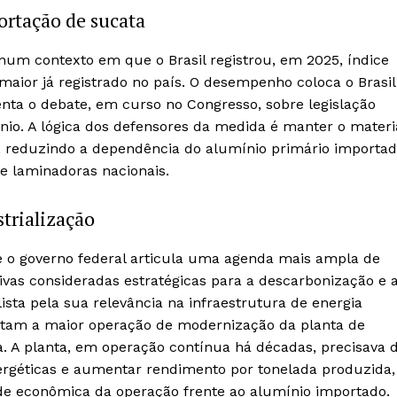
ortação de sucata
num contexto em que o Brasil registrou, em 2025, índice
maior já registrado no país. O desempenho coloca o Brasil
enta o debate, em curso no Congresso, sobre legislação
nio. A lógica dos defensores da medida é manter o materi
a, reduzindo a dependência do alumínio primário importa
 e laminadoras nacionais.
trialização
 o governo federal articula uma agenda mais ampla de
ivas consideradas estratégicas para a descarbonização e 
ista pela sua relevância na infraestrutura de energia
entam a maior operação de modernização da planta de
 A planta, em operação contínua há décadas, precisava 
nergéticas e aumentar rendimento por tonelada produzida,
dade econômica da operação frente ao alumínio importado.