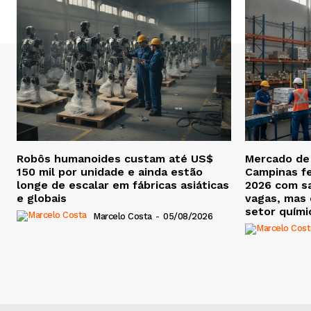
Robôs humanoides custam até US$
Mercado de
150 mil por unidade e ainda estão
Campinas f
longe de escalar em fábricas asiáticas
2026 com sa
e globais
vagas, mas
setor químic
Marcelo Costa
-
05/08/2026