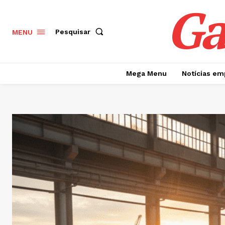
Ga
Pesquisar
MENU
Mega Menu
Notícias em