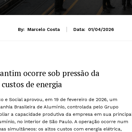
By:
Marcelo Costa
Data:
01/04/2026
antim ocorre sob pressão da
 custos de energia
 e Social aprovou, em 19 de fevereiro de 2026, um
nhia Brasileira de Alumínio, controlada pelo Grupo
pliar a capacidade produtiva da empresa em sua principa
lumínio, no interior de São Paulo. A operação ocorre num
s simultâneos: os altos custos com energia elétrica,