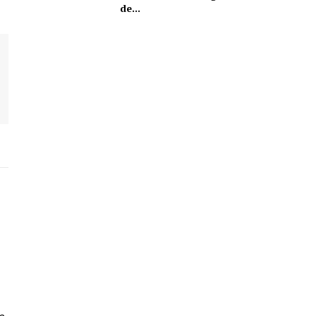
de...