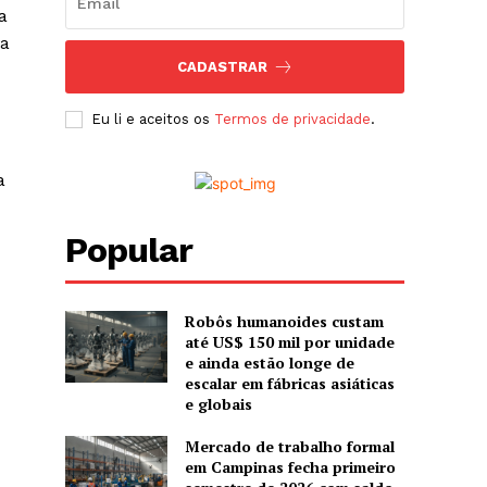
a
va
CADASTRAR
Eu li e aceitos os
Termos de privacidade
.
a
Popular
Robôs humanoides custam
até US$ 150 mil por unidade
e ainda estão longe de
escalar em fábricas asiáticas
e globais
Mercado de trabalho formal
em Campinas fecha primeiro