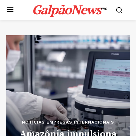
GalpãoNews
PRO
NOTÍCIAS EMPRESAS INTERNACIONAIS
Amazônia impulsiona