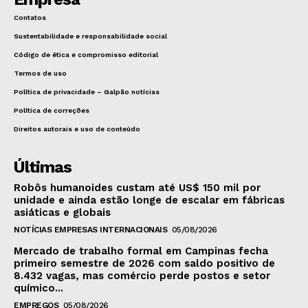
Contatos
Sustentabilidade e responsabilidade social
Código de ética e compromisso editorial
Termos de uso
Política de privacidade – Galpão notícias
Política de correções
Direitos autorais e uso de conteúdo
Últimas
Robôs humanoides custam até US$ 150 mil por
unidade e ainda estão longe de escalar em fábricas
asiáticas e globais
NOTÍCIAS EMPRESAS INTERNACIONAIS
05/08/2026
Mercado de trabalho formal em Campinas fecha
primeiro semestre de 2026 com saldo positivo de
8.432 vagas, mas comércio perde postos e setor
químico...
EMPREGOS
05/08/2026