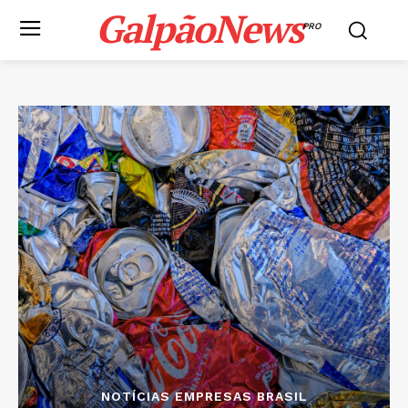
GalpãoNews
PRO
NOTÍCIAS EMPRESAS BRASIL