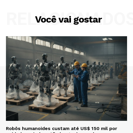
RELACIONADO
Você vai gostar
Robôs humanoides custam até US$ 150 mil por