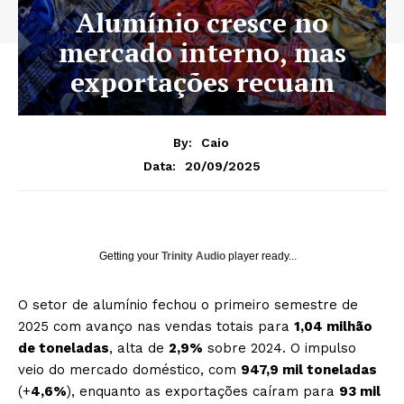
Alumínio cresce no
mercado interno, mas
exportações recuam
By:
Caio
20/09/2025
Data:
Getting your
Trinity Audio
player ready...
O setor de alumínio fechou o primeiro semestre de
2025 com avanço nas vendas totais para
1,04 milhão
de toneladas
, alta de
2,9%
sobre 2024. O impulso
veio do mercado doméstico, com
947,9 mil toneladas
(+
4,6%
), enquanto as exportações caíram para
93 mil