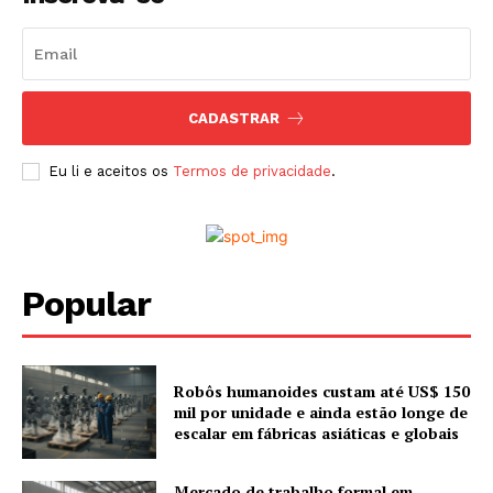
CADASTRAR
Eu li e aceitos os
Termos de privacidade
.
Popular
Robôs humanoides custam até US$ 150
mil por unidade e ainda estão longe de
escalar em fábricas asiáticas e globais
Mercado de trabalho formal em