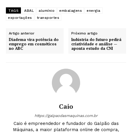
TAGS
ABAL
alumínio
embalagens
energia
exportações
transportes
Artigo anterior
Próximo artigo
Diadema vira potência do
Indústria do futuro pedirá
emprego em cosméticos
criatividade e análise —
no ABC
aponta estudo da CNI
Caio
https://galpaodasmaquinas.com.br
Caio é empreendedor e fundador do Galpão das
Máquinas, a maior plataforma online de compra,