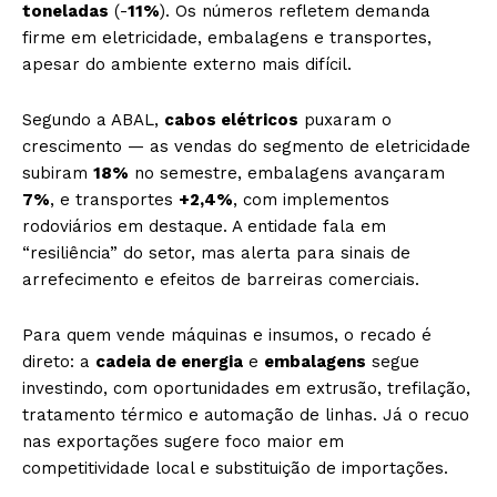
toneladas
(-
11%
). Os números refletem demanda
firme em eletricidade, embalagens e transportes,
apesar do ambiente externo mais difícil.
Segundo a ABAL,
cabos elétricos
puxaram o
crescimento — as vendas do segmento de eletricidade
subiram
18%
no semestre, embalagens avançaram
7%
, e transportes
+2,4%
, com implementos
rodoviários em destaque. A entidade fala em
“resiliência” do setor, mas alerta para sinais de
arrefecimento e efeitos de barreiras comerciais.
Para quem vende máquinas e insumos, o recado é
direto: a
cadeia de energia
e
embalagens
segue
investindo, com oportunidades em extrusão, trefilação,
tratamento térmico e automação de linhas. Já o recuo
nas exportações sugere foco maior em
competitividade local e substituição de importações.